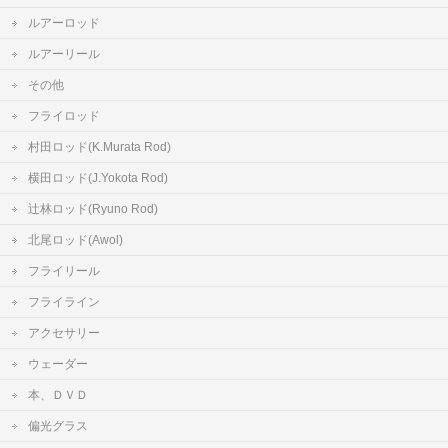
ルアーロッド
ルアーリール
その他
フライロッド
村田ロッド(K.Murata Rod)
横田ロッド(J.Yokota Rod)
辻林ロッド(Ryuno Rod)
北尾ロッド(Awol)
フライリール
フライライン
アクセサリー
ウェーダー
本、ＤＶＤ
偏光グラス