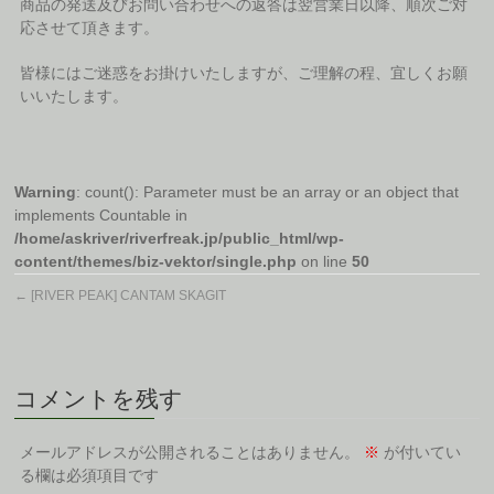
商品の発送及びお問い合わせへの返答は翌営業日以降、順次ご対
応させて頂きます。
皆様にはご迷惑をお掛けいたしますが、ご理解の程、宜しくお願
いいたします。
Warning
: count(): Parameter must be an array or an object that
implements Countable in
/home/askriver/riverfreak.jp/public_html/wp-
content/themes/biz-vektor/single.php
on line
50
←
[RIVER PEAK] CANTAM SKAGIT
コメントを残す
メールアドレスが公開されることはありません。
※
が付いてい
る欄は必須項目です