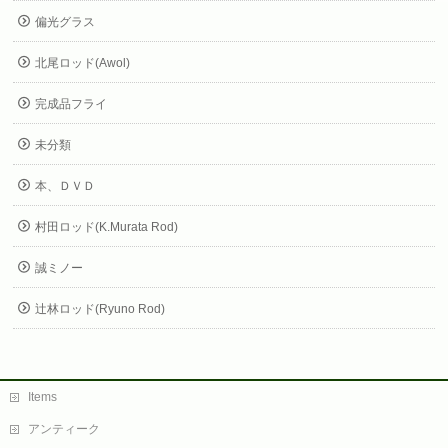
偏光グラス
北尾ロッド(Awol)
完成品フライ
未分類
本、ＤＶＤ
村田ロッド(K.Murata Rod)
誠ミノー
辻林ロッド(Ryuno Rod)
Items
アンティーク