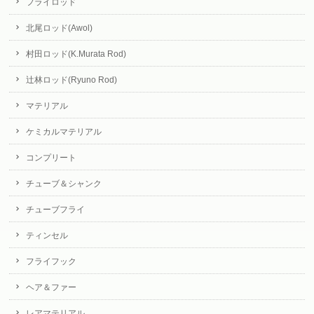
フライロッド
北尾ロッド(Awol)
村田ロッド(K.Murata Rod)
辻林ロッド(Ryuno Rod)
マテリアル
ケミカルマテリアル
コンプリート
チューブ＆シャンク
チューブフライ
ティンセル
フライフック
ヘア＆ファー
レアマテリアル