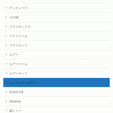
アンティーク
その他
フライボックス
フライリール
フライロッド
ルアー
ルアーリール
ルアーロッド
ハンドメイドルアー
EndoCraft
Glowing
誠ミノー