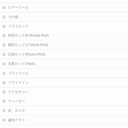
ルアーリール
その他
フライロッド
村田ロッド(K.Murata Rod)
横田ロッド(J.Yokota Rod)
辻林ロッド(Ryuno Rod)
北尾ロッド(Awol)
フライリール
フライライン
アクセサリー
ウェーダー
本、ＤＶＤ
偏光グラス