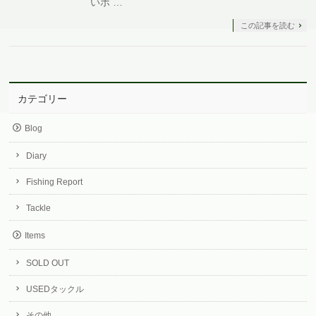
いポ …
この記事を読む
カテゴリー
Blog
Diary
Fishing Report
Tackle
Items
SOLD OUT
USEDタックル
その他