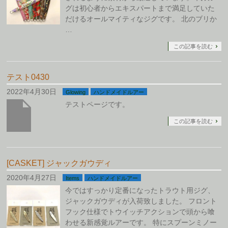
グは初心者からエキスパートまで満足していた
だけるオールマイティなジグです。 北のブリか
…
この記事を読む
テスト0430
2022年4月30日
Glowing
ハンドメイドルアー
テストページです。
この記事を読む
[CASKET] ジャックガウディ
2020年4月27日
Items
ハンドメイドルアー
今ではすっかり定番になったトラウト用ジグ、
ジャックガウディが入荷致しました。 フロント
フック仕様でトウイッチアクションで頭から喰
わせる新感覚ルアーです。 特にスプーンミノー