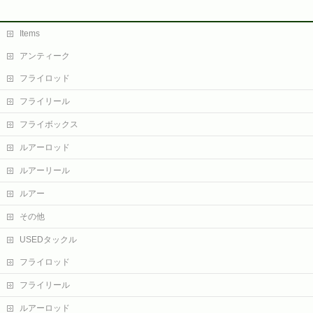
Items
アンティーク
フライロッド
フライリール
フライボックス
ルアーロッド
ルアーリール
ルアー
その他
USEDタックル
フライロッド
フライリール
ルアーロッド