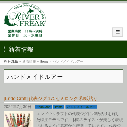
新着情報
HOME
»
新着情報 »
Items
»
ハンドメイドルアー
ハンドメイドルアー
[Endo Craft] 代表ジグ 175セミロング 和紙貼り
2022年7月30日
EndoCraft
Items
ハンドメイドルアー
エンドウクラフトの代表ジグに和紙貼りを施し
た特注モデルです。 [和]のテイストが美しく表現
されるように素材から厳選しています。 代表ジ