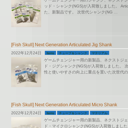
ッド・シャンク(NGS)が入荷致しました。 Articul
た、新製品です。 次世代シャンク(NG …
[Fish Skull] Next Generation Articulated Jig Shank
2022年12月24日
Items
チューブ＆シャンク
マテリアル
ゲームチェンジャー用の新製品、ネクストジェ
ド・ジグシャンク(NGS)が入荷致しました。 
性と使いやすさの向上に重点を置いた次世代の
[Fish Skull] Next Generation Articulated Micro Shank
2022年12月24日
Items
チューブ＆シャンク
マテリアル
ゲームチェンジャー用の新製品、ネクストジェ
ド・マイクロシャンク(NGS)が入荷致しました