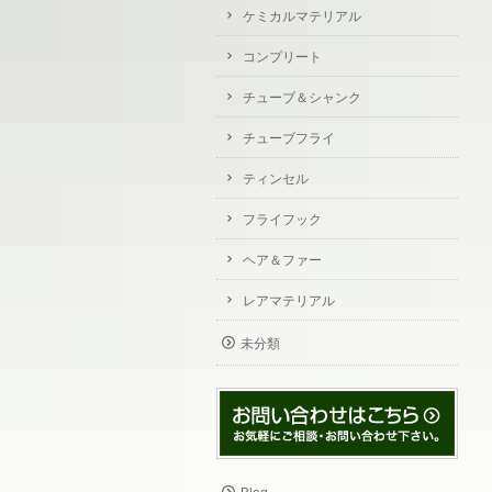
ケミカルマテリアル
コンプリート
チューブ＆シャンク
チューブフライ
ティンセル
フライフック
ヘア＆ファー
レアマテリアル
未分類