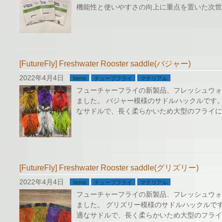
機能性と使いやすさの向上に重点を置いた次世
[FutureFly] Freshwater Rooster saddle(バジャー)
2022年4月4日
Items
チューブフライ
マテリアル
フューチャーフライの新製品、フレッシュウォ
ました。 バジャー模様のサドルハックルです
なサドルで、長く柔らかいため大型のフライに
[FutureFly] Freshwater Rooster saddle(グリズリー)
2022年4月4日
Items
チューブフライ
マテリアル
フューチャーフライの新製品、フレッシュウォ
ました。 グリズリー模様のサドルハックルで
適なサドルで、長く柔らかいため大型のフライ