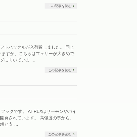
この記事を読む
フトハックルが入荷致しました。 同じ
似ていますが、こちらはフェザーが大きめで
グに向いていま …
この記事を読む
ル・フックです。 AHREXはサーモンやパイ
開発されています。 高強度の事から、
頼と支 …
この記事を読む