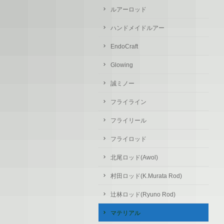
ルアーロッド
ハンドメイドルアー
EndoCraft
Glowing
誠ミノー
フライライン
フライリール
フライロッド
北尾ロッド(Awol)
村田ロッド(K.Murata Rod)
辻林ロッド(Ryuno Rod)
マテリアル