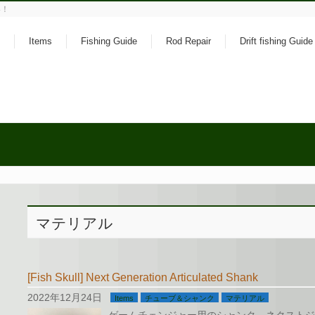
い！
Items
Fishing Guide
Rod Repair
Drift fishing Guide
マテリアル
[Fish Skull] Next Generation Articulated Shank
2022年12月24日
Items
チューブ＆シャンク
マテリアル
ゲームチェンジャー用のシャンク、ネクストジ