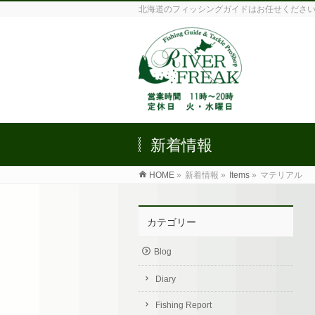
北海道のフィッシングガイドはお任せくださ
新着情報
HOME
»
新着情報 »
Items
»
マテリアル
カテゴリー
Blog
Diary
Fishing Report