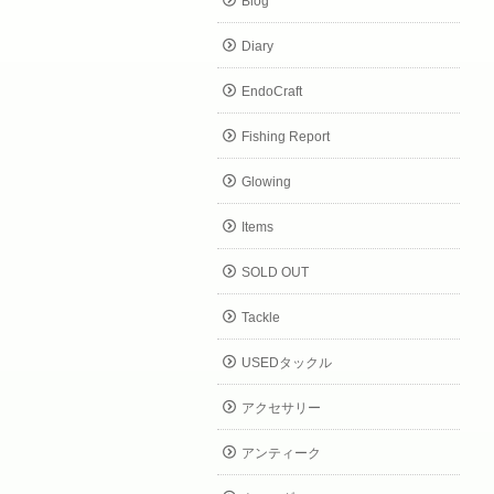
Blog
Diary
EndoCraft
Fishing Report
Glowing
Items
SOLD OUT
Tackle
USEDタックル
アクセサリー
アンティーク