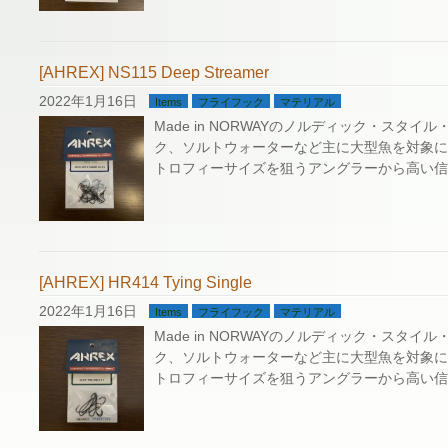
[AHREX] NS115 Deep Streamer
2022年1月16日
Items
フライフック
マテリアル
Made in NORWAYのノルディック・スタイ
ク、ソルトウォーターなど主に大型魚を対象に
トロフィーサイズを狙うアングラーから高い信
[AHREX] HR414 Tying Single
2022年1月16日
Items
フライフック
マテリアル
Made in NORWAYのノルディック・スタイ
ク、ソルトウォーターなど主に大型魚を対象に
トロフィーサイズを狙うアングラーから高い信