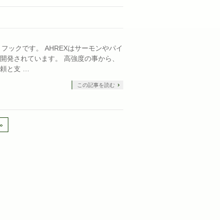
ル・フックです。 AHREXはサーモンやパイ
開発されています。 高強度の事から、
頼と支 …
この記事を読む
»