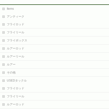
Items
アンティーク
フライロッド
フライリール
フライボックス
ルアーロッド
ルアーリール
ルアー
その他
USEDタックル
フライロッド
フライリール
ルアーロッド