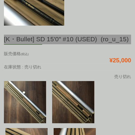
[K・Bullet] SD 15'0" #10 (USED) (ro_u_15)
販売価格
(税込)
¥25,000
在庫状態 : 売り切れ
売り切れ