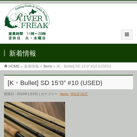
新着情報
HOME
»
新着情報 »
Items
»
[K・Bullet] SD 15’0″ #10 (USED)
[K・Bullet] SD 15’0″ #10 (USED)
投稿日 : 2018年1月8日 | カテゴリー :
Items
,
SOLD OUT