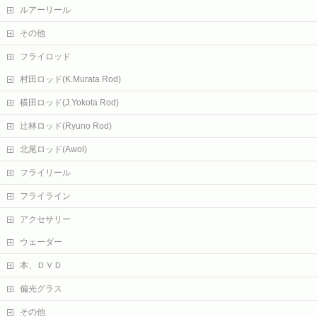
ルアーリール
その他
フライロッド
村田ロッド(K.Murata Rod)
横田ロッド(J.Yokota Rod)
辻林ロッド(Ryuno Rod)
北尾ロッド(Awol)
フライリール
フライライン
アクセサリー
ウェーダー
本、ＤＶＤ
偏光グラス
その他