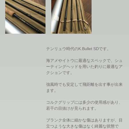
テンリュウ時代のK.Bullet SDです。
海アメやイトウに最適なスペックで、シュ
ーティングヘッドを用いた釣りに最適なア
クションです。
強風時でも安定して飛距離を出す事が出来
ます。
コルクグリップには多少の使用感があり、
若干の目抜けが見られます。
ブランク全体に細かな傷はありますが、目
立つような大きな傷はなく綺麗な状態で