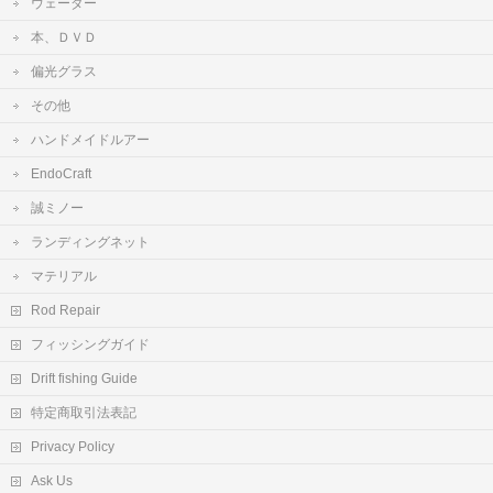
ウェーダー
本、ＤＶＤ
偏光グラス
その他
ハンドメイドルアー
EndoCraft
誠ミノー
ランディングネット
マテリアル
Rod Repair
フィッシングガイド
Drift fishing Guide
特定商取引法表記
Privacy Policy
Ask Us