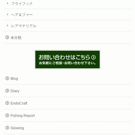
フライフック
ヘア＆ファー
レアマテリアル
未分類
Blog
Diary
EndoCraft
Fishing Report
Glowing