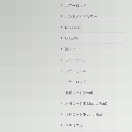
ルアーロッド
ハンドメイドルアー
EndoCraft
Glowing
誠ミノー
フライライン
フライリール
フライロッド
北尾ロッド(Awol)
村田ロッド(K.Murata Rod)
辻林ロッド(Ryuno Rod)
マテリアル