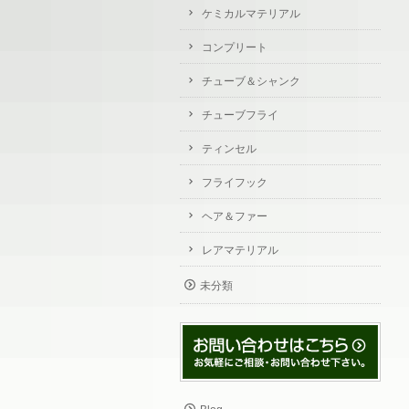
ケミカルマテリアル
コンプリート
チューブ＆シャンク
チューブフライ
ティンセル
フライフック
ヘア＆ファー
レアマテリアル
未分類