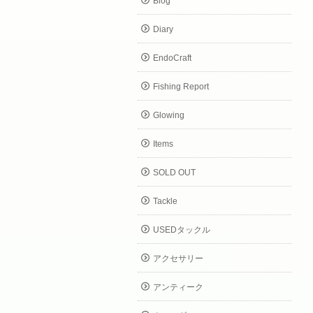
Blog
Diary
EndoCraft
Fishing Report
Glowing
Items
SOLD OUT
Tackle
USEDタックル
アクセサリー
アンティーク