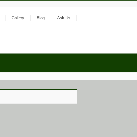
Gallery
Blog
Ask Us