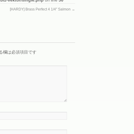
[HARDY] Brass Perfect 4 1/4″ Salmon
→
る欄は必須項目です