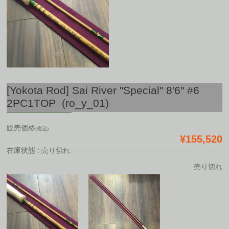
[Yokota Rod] Sai River "Special" 8'6" #6
2PC1TOP (ro_y_01)
販売価格
(税込)
¥155,520
在庫状態 : 売り切れ
売り切れ