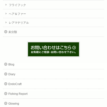
フライフック
ヘア＆ファー
レアマテリアル
未分類
Blog
Diary
EndoCraft
Fishing Report
Glowing