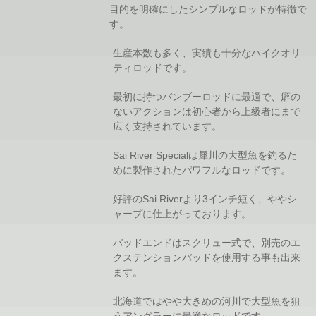
目的を明確にしたシンプルなロッドが特徴で
す。
生産本数も多く、実績も十分なハイクオリ
ティロッドです。
最初に持つバンブーロッドに最適で、癖の
ないアクションは初心者から上級者にまで
広く支持されています。
Sai River Specialは犀川の大型魚を釣るた
めに製作されたパワフルなロッドです。
好評のSai Riverより3インチ短く、ややシ
ャープに仕上がっております。
バッドエンドはスクリュー式で、別売のエ
クステンションバッドを使用する事も出来
ます。
北海道ではやや大きめの河川で大型魚を狙