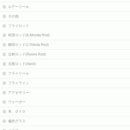
ルアーリール
その他
フライロッド
村田ロッド(K.Murata Rod)
横田ロッド(J.Yokota Rod)
辻林ロッド(Ryuno Rod)
北尾ロッド(Awol)
フライリール
フライライン
アクセサリー
ウェーダー
本、ＤＶＤ
偏光グラス