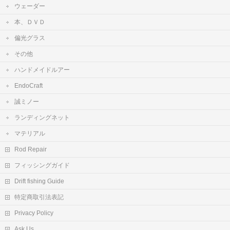
ウェーダー
本、ＤＶＤ
偏光グラス
その他
ハンドメイドルアー
EndoCraft
誠ミノー
ランディングネット
マテリアル
Rod Repair
フィッシングガイド
Drift fishing Guide
特定商取引法表記
Privacy Policy
Ask Us