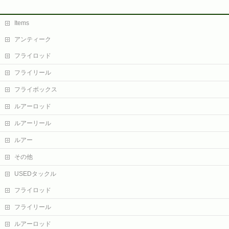
Items
アンティーク
フライロッド
フライリール
フライボックス
ルアーロッド
ルアーリール
ルアー
その他
USEDタックル
フライロッド
フライリール
ルアーロッド