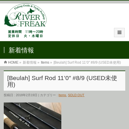
新着情報
HOME
»
新着情報 »
Items
»
[Beulah] Surf Rod 11’0″ #8/9 (USED未使用)
[Beulah] Surf Rod 11’0″ #8/9 (USED未使
用)
投稿日 : 2018年2月19日 | カテゴリー :
Items
,
SOLD OUT