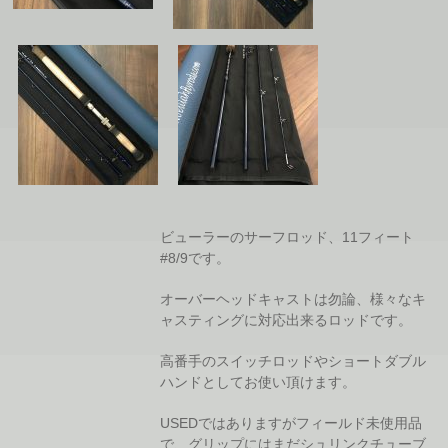
ビューラーのサーフロッド、11フィート
#8/9です。
オーバーヘッドキャストは勿論、様々なキ
ャスティングに対応出来るロッドです。
高番手のスイッチロッドやショートダブル
ハンドとしてお使い頂けます。
USEDではありますがフィールド未使用品
で、グリップにはまだシュリンクチューブ