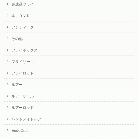
完成品フライ
本、ＤＶＤ
アンティーク
その他
フライボックス
フライリール
フライロッド
ルアー
ルアーリール
ルアーロッド
ハンドメイドルアー
EndoCraft