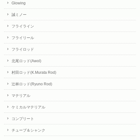
Glowing
誠ミノー
フライライン
フライリール
フライロッド
北尾ロッド(Awol)
村田ロッド(K.Murata Rod)
辻林ロッド(Ryuno Rod)
マテリアル
ケミカルマテリアル
コンプリート
チューブ＆シャンク