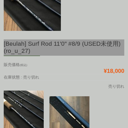
[Beulah] Surf Rod 11'0" #8/9 (USED未使用)
(ro_u_27)
販売価格
(税込)
¥18,000
在庫状態 : 売り切れ
売り切れ