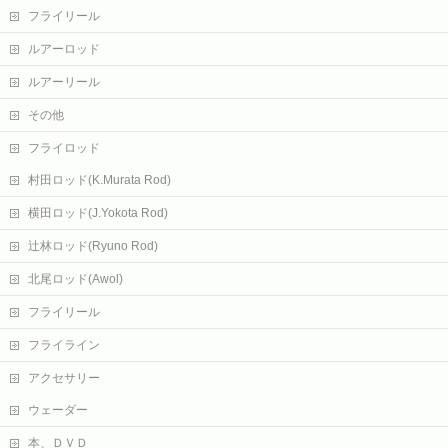
フライリール
ルアーロッド
ルアーリール
その他
フライロッド
村田ロッド(K.Murata Rod)
横田ロッド(J.Yokota Rod)
辻林ロッド(Ryuno Rod)
北尾ロッド(Awol)
フライリール
フライライン
アクセサリー
ウェーダー
本、ＤＶＤ