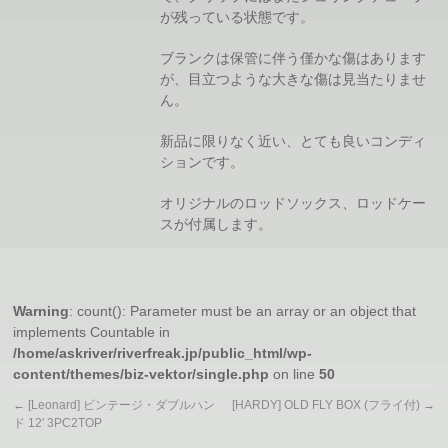
が残っている状態です。
ブランクは保管に伴う僅かな傷はあります
が、目立つような大きな傷は見当たりませ
ん。
新品に限りなく近い、とても良いコンディ
ションです。
オリジナルのロッドソックス、ロッドケー
スが付属します。
Warning
: count(): Parameter must be an array or an object that
implements Countable in
/home/askriver/riverfreak.jp/public_html/wp-
content/themes/biz-vektor/single.php
on line
50
←
[Leonard] ビンテージ・ダブルハン
[HARDY] OLD FLY BOX (フライ付)
→
ド 12′ 3PC2TOP