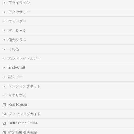
フライライン
アクセサリー
ウェーダー
本、ＤＶＤ
偏光グラス
その他
ハンドメイドルアー
EndoCraft
誠ミノー
ランディングネット
マテリアル
Rod Repair
フィッシングガイド
Drift fishing Guide
特定商取引法表記