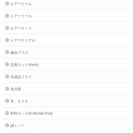
ルアーリール
ルアーリール
ルアーロッド
レアマテリアル
偏光グラス
北尾ロッド(Awol)
完成品フライ
未分類
本、ＤＶＤ
村田ロッド(K.Murata Rod)
誠ミノー