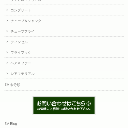
コンプリート
チューブ＆シャンク
チューブフライ
ティンセル
フライフック
ヘア＆ファー
レアマテリアル
未分類
Blog