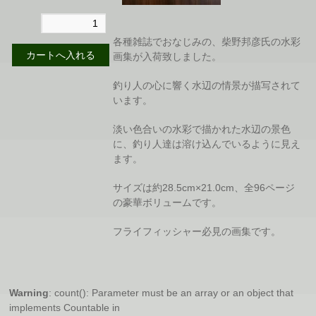
各種雑誌でおなじみの、柴野邦彦氏の水彩
画集が入荷致しました。
釣り人の心に響く水辺の情景が描写されて
います。
淡い色合いの水彩で描かれた水辺の景色
に、釣り人達は溶け込んでいるように見え
ます。
サイズは約28.5cm×21.0cm、全96ページ
の豪華ボリュームです。
フライフィッシャー必見の画集です。
Warning
: count(): Parameter must be an array or an object that
implements Countable in