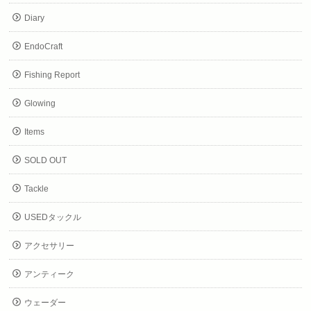
Diary
EndoCraft
Fishing Report
Glowing
Items
SOLD OUT
Tackle
USEDタックル
アクセサリー
アンティーク
ウェーダー