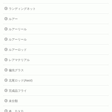
ランディングネット
ルアー
ルアーリール
ルアーリール
ルアーロッド
レアマテリアル
偏光グラス
北尾ロッド(Awol)
完成品フライ
未分類
本、ＤＶＤ