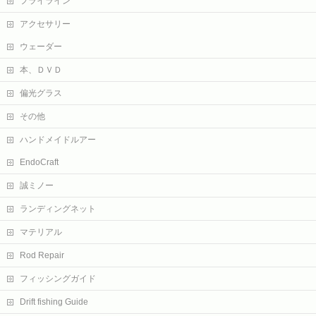
フライライン
アクセサリー
ウェーダー
本、ＤＶＤ
偏光グラス
その他
ハンドメイドルアー
EndoCraft
誠ミノー
ランディングネット
マテリアル
Rod Repair
フィッシングガイド
Drift fishing Guide