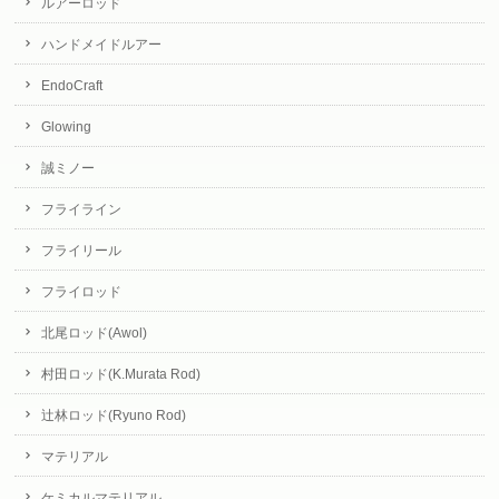
ルアーロッド
ハンドメイドルアー
EndoCraft
Glowing
誠ミノー
フライライン
フライリール
フライロッド
北尾ロッド(Awol)
村田ロッド(K.Murata Rod)
辻林ロッド(Ryuno Rod)
マテリアル
ケミカルマテリアル