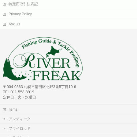
特定商取引法表記
Privacy Policy
Ask Us
〒004-0863 札幌市清田区北野3条5丁目10-6
TEL:011-558-8919
定休日：火・水曜日
Items
アンティーク
フライロッド