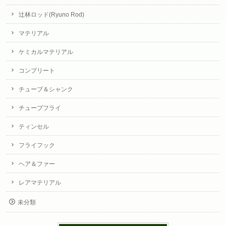
辻林ロッド(Ryuno Rod)
マテリアル
ケミカルマテリアル
コンプリート
チューブ＆シャンク
チューブフライ
ティンセル
フライフック
ヘア＆ファー
レアマテリアル
未分類