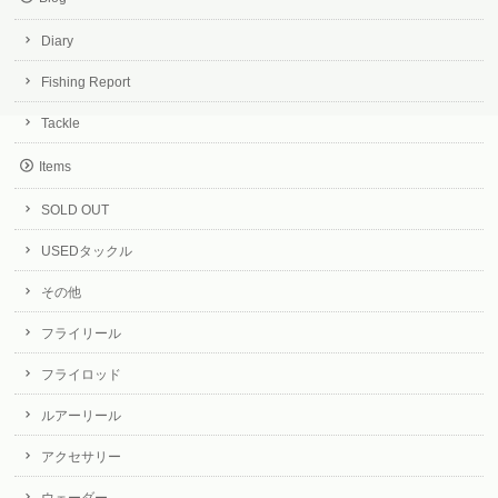
Diary
Fishing Report
Tackle
Items
SOLD OUT
USEDタックル
その他
フライリール
フライロッド
ルアーリール
アクセサリー