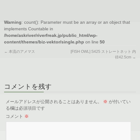
Warning
: count(): Parameter must be an array or an object that
implements Countable in
/home/askriver/riverfreak.jp/public_html/wp-
content/themes/biz-vektor/single.php
on line
50
←
本流のアメマス
[FISH OWL] S425 ストレートネット 内
径42.5cm
→
コメントを残す
メールアドレスが公開されることはありません。
※
が付いてい
る欄は必須項目です
コメント
※