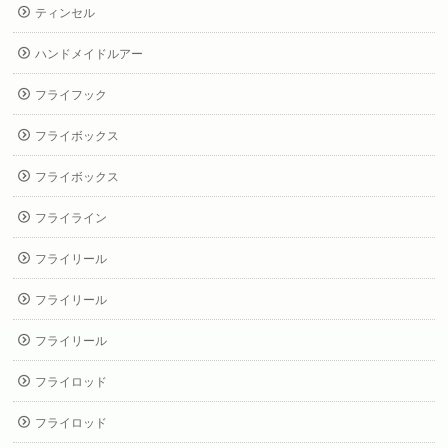
ティンセル
ハンドメイドルアー
フライフック
フライボックス
フライボックス
フライライン
フライリール
フライリール
フライリール
フライロッド
フライロッド