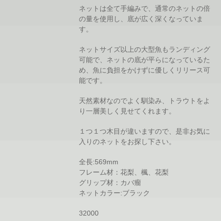
ネットは全て手編みで、通常のネットの倍
の量を使用し、底が広く深くなっていま
す。
ネットサイズ以上の大型魚もランディング
可能で、ネットの底が平らになっているた
め、魚に負担をかけずに優しくリリース可
能です。
天然素材なのでよく馴染み、トラウトをよ
り一層美しく見せてくれます。
１つ１つ木目が違いますので、是非お気に
入りのネットをお探し下さい。
全長:569mm
フレーム材：花梨、楓、花梨
グリップ材：カバ瘤
ネットカラー:ブラック
32000