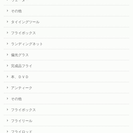
ウェーダー
その他
タイイングツール
フライボックス
ランディングネット
偏光グラス
完成品フライ
本、ＤＶＤ
アンティーク
その他
フライボックス
フライリール
フライロッド