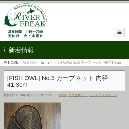
新着情報
HOME
»
新着情報 »
Items
»
[FISH OWL] No.5 カーブネット 内径41.3cm
[FISH OWL] No.5 カーブネット 内径
41.3cm
投稿日 : 2018年3月17日 | カテゴリー :
Items
,
アクセサリー
,
ランディングネット