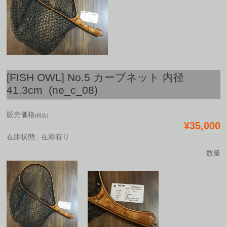
[FISH OWL] No.5 カーブネット 内径
41.3cm (ne_c_08)
販売価格
(税込)
¥35,000
在庫状態 : 在庫有り
数量