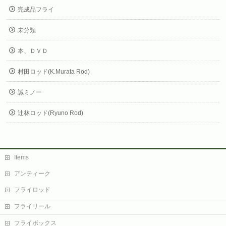
完成品フライ
未分類
本、ＤＶＤ
村田ロッド(K.Murata Rod)
誠ミノー
辻林ロッド(Ryuno Rod)
Items
アンティーク
フライロッド
フライリール
フライボックス