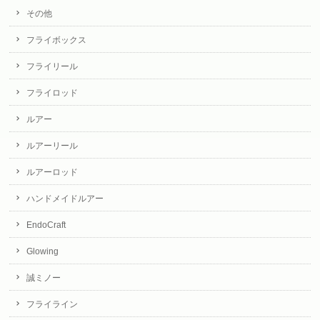
その他
フライボックス
フライリール
フライロッド
ルアー
ルアーリール
ルアーロッド
ハンドメイドルアー
EndoCraft
Glowing
誠ミノー
フライライン