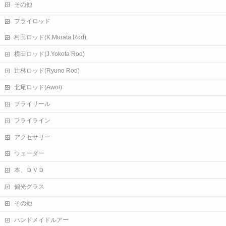
その他
フライロッド
村田ロッド(K.Murata Rod)
横田ロッド(J.Yokota Rod)
辻林ロッド(Ryuno Rod)
北尾ロッド(Awol)
フライリール
フライライン
アクセサリー
ウェーダー
本、ＤＶＤ
偏光グラス
その他
ハンドメイドルアー