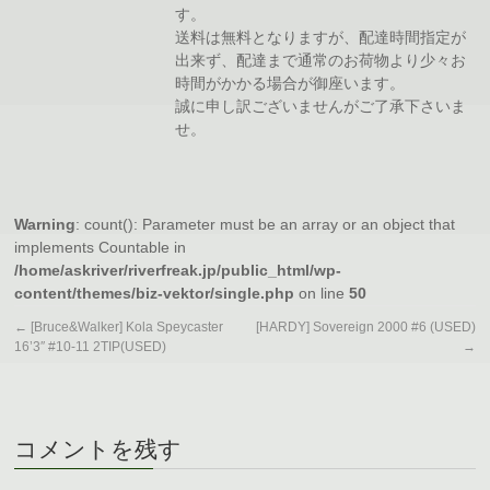
す。
送料は無料となりますが、配達時間指定が
出来ず、配達まで通常のお荷物より少々お
時間がかかる場合が御座います。
誠に申し訳ございませんがご了承下さいま
せ。
Warning
: count(): Parameter must be an array or an object that
implements Countable in
/home/askriver/riverfreak.jp/public_html/wp-
content/themes/biz-vektor/single.php
on line
50
←
[Bruce&Walker] Kola Speycaster
[HARDY] Sovereign 2000 #6 (USED)
16’3″ #10-11 2TIP(USED)
→
コメントを残す