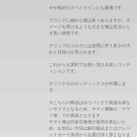
やや長めのスペイラインにも最適です。
ブランクに細かな傷は多々ありますが、ダ
メージを受けるような大きな傷は見当たら
ず良い状態です。
グリップのコルクには使用に伴う多少の汚
れと目抜けが見られます。
これからも実釣でお使い頂ける良いコンデ
ィションです。
オリジナルのロッドソックスが付属しま
す。
※こちらの商品はゆうパックで発送出来な
いサイズとなるため、ヤマト運輸の「ヤマ
ト便」での発送となります。
ヤマト便は代金引換便が使用出来ないた
め、お支払い方法は銀行振込またはクレジ
ットカード決済からお選び頂く形となりま