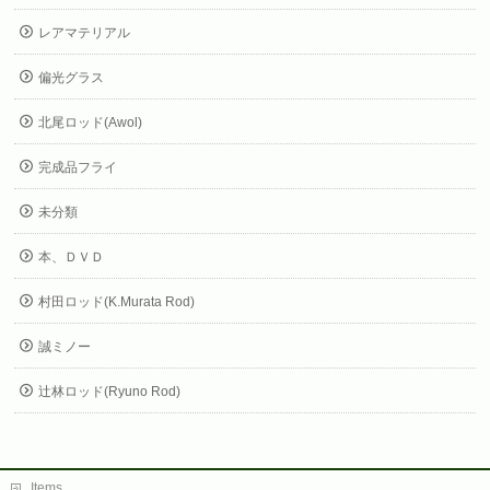
レアマテリアル
偏光グラス
北尾ロッド(Awol)
完成品フライ
未分類
本、ＤＶＤ
村田ロッド(K.Murata Rod)
誠ミノー
辻林ロッド(Ryuno Rod)
Items