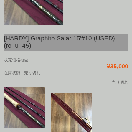
[HARDY] Graphite Salar 15'#10 (USED)
(ro_u_45)
販売価格
(税込)
¥35,000
在庫状態 : 売り切れ
売り切れ