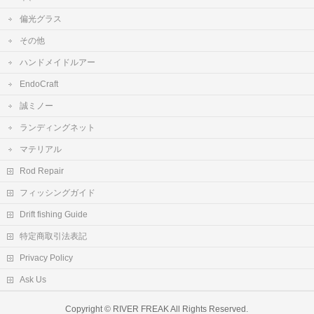
偏光グラス
その他
ハンドメイドルアー
EndoCraft
誠ミノー
ランディングネット
マテリアル
Rod Repair
フィッシングガイド
Drift fishing Guide
特定商取引法表記
Privacy Policy
Ask Us
Copyright ©
RIVER FREAK
All Rights Reserved.