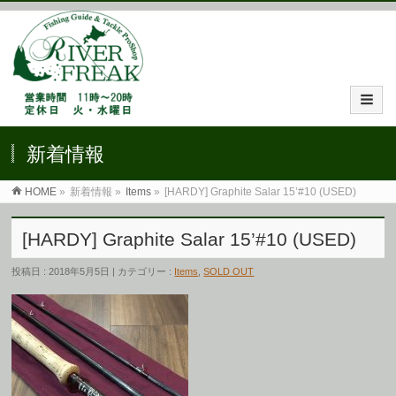
新着情報
HOME
»
新着情報 »
Items
»
[HARDY] Graphite Salar 15’#10 (USED)
[HARDY] Graphite Salar 15’#10 (USED)
投稿日 : 2018年5月5日 | カテゴリー :
Items
,
SOLD OUT