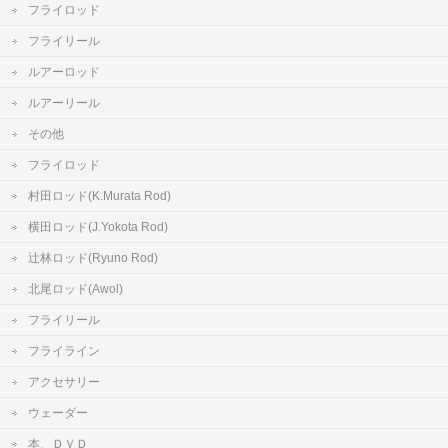
フライロッド
フライリール
ルアーロッド
ルアーリール
その他
フライロッド
村田ロッド(K.Murata Rod)
横田ロッド(J.Yokota Rod)
辻林ロッド(Ryuno Rod)
北尾ロッド(Awol)
フライリール
フライライン
アクセサリー
ウェーダー
本、ＤＶＤ