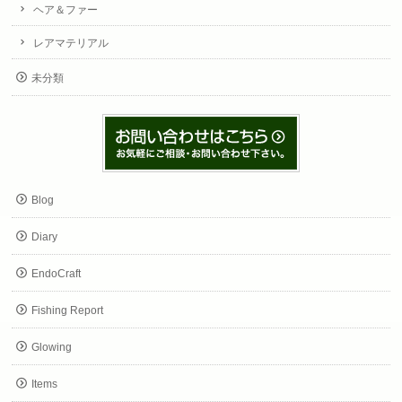
ヘア＆ファー
レアマテリアル
未分類
Blog
Diary
EndoCraft
Fishing Report
Glowing
Items