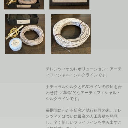
テレンツィオのレボリューション・アーテ
ィフィシャル・シルクラインです。
ナチュラルシルクとPVCラインの長所を合
わせ持つ”革命”的なアーティフィシャル・
シルクラインです。
長期間にわたる研究と試行錯誤の末、テレ
ンツィオはついに最高の人工素材を発見
し、全く新しいフライラインを生み出すこ