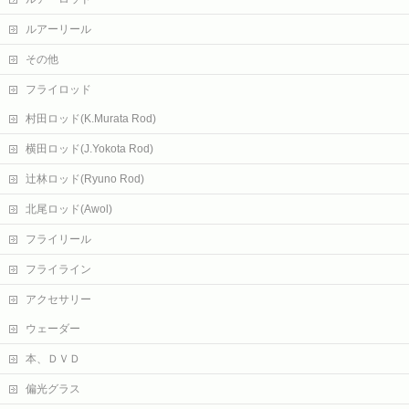
ルアーリール
その他
フライロッド
村田ロッド(K.Murata Rod)
横田ロッド(J.Yokota Rod)
辻林ロッド(Ryuno Rod)
北尾ロッド(Awol)
フライリール
フライライン
アクセサリー
ウェーダー
本、ＤＶＤ
偏光グラス