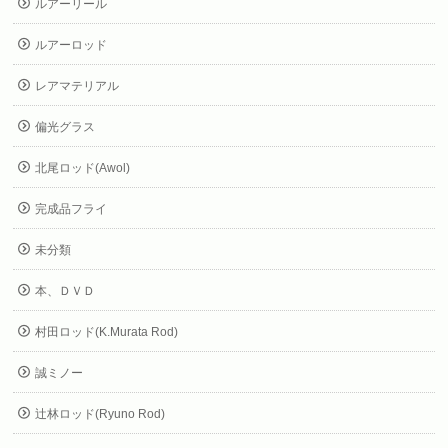
ルアーリール
ルアーロッド
レアマテリアル
偏光グラス
北尾ロッド(Awol)
完成品フライ
未分類
本、ＤＶＤ
村田ロッド(K.Murata Rod)
誠ミノー
辻林ロッド(Ryuno Rod)