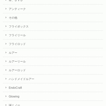
本、ＤＶＤ
アンティーク
その他
フライボックス
フライリール
フライロッド
ルアー
ルアーリール
ルアーロッド
ハンドメイドルアー
EndoCraft
Glowing
誠ミノー