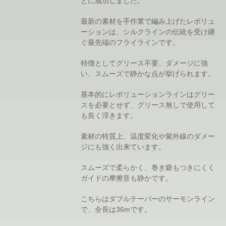
とに成功しました。
最新の素材を手作業で編み上げたレボリュ
ーションは、シルクラインの伝統を受け継
ぐ最先端のフライラインです。
特徴としてグリース不要、ダメージに強
い、スムーズで静かな点が挙げられます。
基本的にレボリューションラインはグリー
スを必要とせず、グリース無しで使用して
も良く浮きます。
素材の特質上、温度変化や紫外線のダメー
ジにも強く出来ています。
スムーズで柔らかく、巻き癖もつきにくく
ガイドの摩擦音も静かです。
こちらはダブルテーパーのサーモンライン
で、全長は36mです。