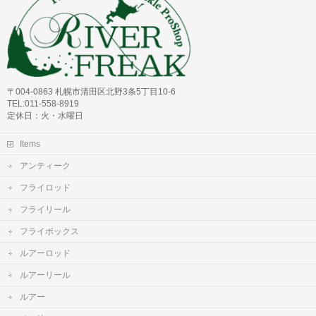
〒004-0863 札幌市清田区北野3条5丁目10-6
TEL:011-558-8919
定休日：火・水曜日
Items
アンティーク
フライロッド
フライリール
フライボックス
ルアーロッド
ルアーリール
ルアー