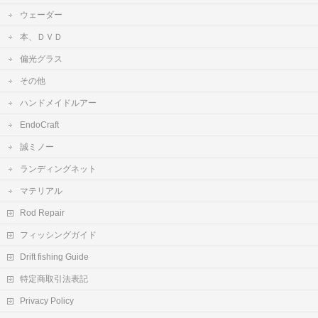
ウェーダー
本、ＤＶＤ
偏光グラス
その他
ハンドメイドルアー
EndoCraft
誠ミノー
ランディングネット
マテリアル
Rod Repair
フィッシングガイド
Drift fishing Guide
特定商取引法表記
Privacy Policy