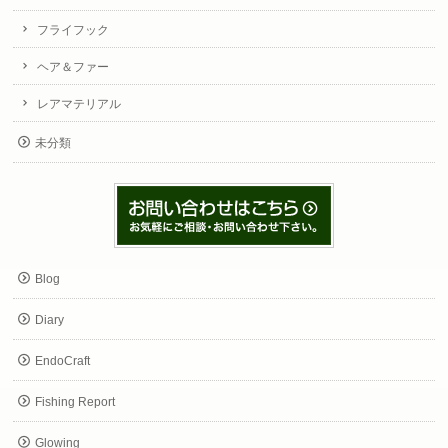
フライフック
ヘア＆ファー
レアマテリアル
未分類
Blog
Diary
EndoCraft
Fishing Report
Glowing