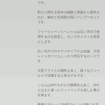
です。
釣りに関する長年の経験と実践から製作さ
れた、極めて完成度の高いバンブーロッド
です。
フリーストーンスペシャルは広い河川で使
用するのを想定し、ロングキャストを得意
とします。
広い河川でのヤマメやイワナは勿論、大型
レインボーにもしっかり対応するロッドで
す。
大型フライとの相性も良く、様々なフィー
ルドで活躍する人気モデルです。
こちらは3PCモデルで携帯性も良く、2PC
とはまた違ったフィーリングを楽しむ事が
出来ます。
豪華な2ティップ仕様でもしもの時にも安