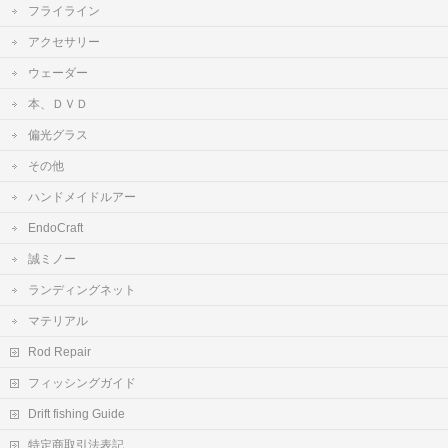
フライライン
アクセサリー
ウェーダー
本、ＤＶＤ
偏光グラス
その他
ハンドメイドルアー
EndoCraft
誠ミノー
ランディングネット
マテリアル
Rod Repair
フィッシングガイド
Drift fishing Guide
特定商取引法表記