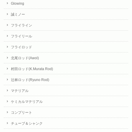
Glowing
誠ミノー
フライライン
フライリール
フライロッド
北尾ロッド(Awol)
村田ロッド(K.Murata Rod)
辻林ロッド(Ryuno Rod)
マテリアル
ケミカルマテリアル
コンプリート
チューブ＆シャンク