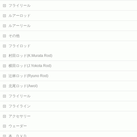
フライリール
ルアーロッド
ルアーリール
その他
フライロッド
村田ロッド(K.Murata Rod)
横田ロッド(J.Yokota Rod)
辻林ロッド(Ryuno Rod)
北尾ロッド(Awol)
フライリール
フライライン
アクセサリー
ウェーダー
本、ＤＶＤ