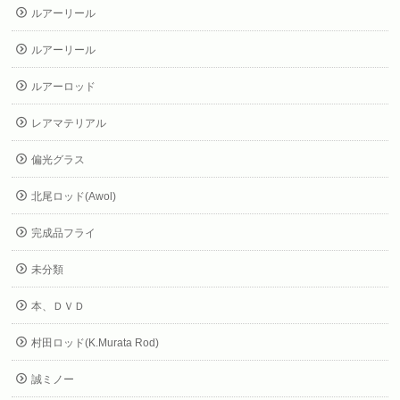
ルアーリール
ルアーリール
ルアーロッド
レアマテリアル
偏光グラス
北尾ロッド(Awol)
完成品フライ
未分類
本、ＤＶＤ
村田ロッド(K.Murata Rod)
誠ミノー