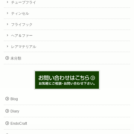
チューブフライ
ティンセル
フライフック
ヘア＆ファー
レアマテリアル
未分類
Blog
Diary
EndoCraft