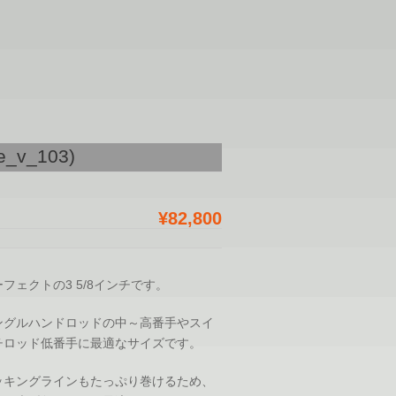
e_v_103)
¥82,800
フェクトの3 5/8インチです。
ングルハンドロッドの中～高番手やスイ
チロッド低番手に最適なサイズです。
ッキングラインもたっぷり巻けるため、