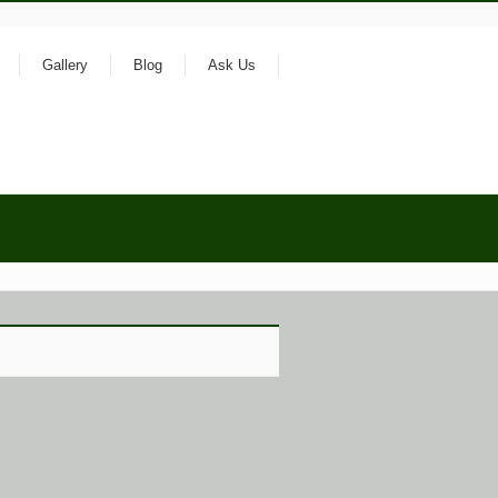
Gallery
Blog
Ask Us