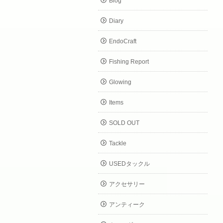
Blog
Diary
EndoCraft
Fishing Report
Glowing
Items
SOLD OUT
Tackle
USEDタックル
アクセサリー
アンティーク