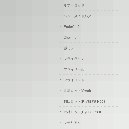
ルアーロッド
ハンドメイドルアー
EndoCraft
Glowing
誠ミノー
フライライン
フライリール
フライロッド
北尾ロッド(Awol)
村田ロッド(K.Murata Rod)
辻林ロッド(Ryuno Rod)
マテリアル