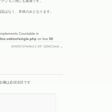
レクション用にも最適です。
属品はなく、本体のみとなります。
t implements Countable in
/biz-vektor/single.php
on line
50
[HARDY] Perfect 2 3/4″ 1906Check
→
る欄は必須項目です