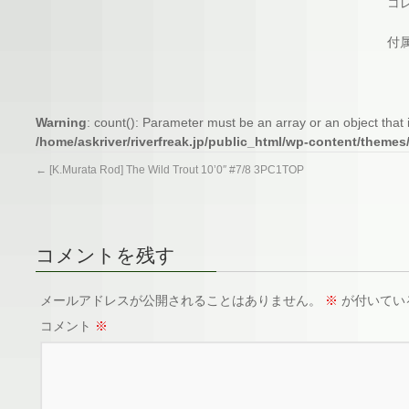
コ
付
Warning
: count(): Parameter must be an array or an object tha
/home/askriver/riverfreak.jp/public_html/wp-content/themes
←
[K.Murata Rod] The Wild Trout 10’0″ #7/8 3PC1TOP
コメントを残す
メールアドレスが公開されることはありません。
※
が付いてい
コメント
※