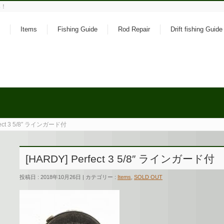
い！
Items
Fishing Guide
Rod Repair
Drift fishing Guide
fect 3 5/8″ ラインガード付
[HARDY] Perfect 3 5/8″ ラインガード付
投稿日 : 2018年10月26日 | カテゴリー :
Items
,
SOLD OUT