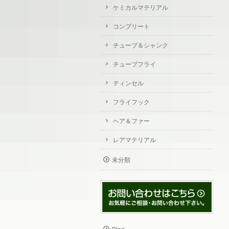
ケミカルマテリアル
コンプリート
チューブ＆シャンク
チューブフライ
ティンセル
フライフック
ヘア＆ファー
レアマテリアル
未分類