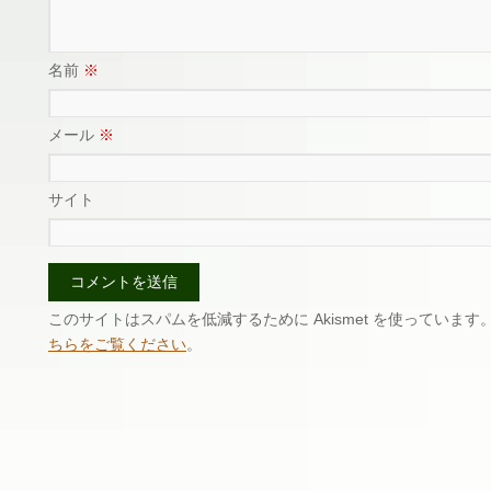
名前
※
メール
※
サイト
このサイトはスパムを低減するために Akismet を使っています
ちらをご覧ください
。