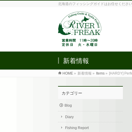
北海道のフィッシングガイドはお任せくださ
新着情報
HOME
»
新着情報 »
Items
»
[HARDY] Per
カテゴリー
Blog
Diary
Fishing Report