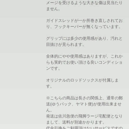
メージを受けるような大きな傷は見当たり
ません。
ガイドスレッドが一か所巻き直しされてお
り、フックキーパーが無くなっています。
グリップには多少の使用感があり、汚れと
目抜けが見られます。
全体的にやや使用感はありますが、これか
らも実釣でお使い頂ける良いコンディショ
ンです。
オリジナルのロッドソックスが付属しま
す。
※こちらの商品は長さの関係上、通常の郵
送(ゆうパック、ヤマト便)が使用出来ませ
ん。
発送は佐川急便の飛脚ラージ宅配便となり
まして、送料が別途かかります。
代金引換をご利用頂けないサービスですの