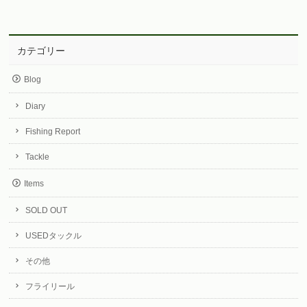
カテゴリー
Blog
Diary
Fishing Report
Tackle
Items
SOLD OUT
USEDタックル
その他
フライリール