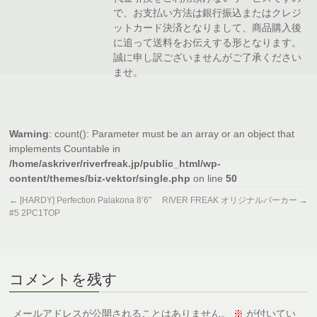
で、お支払い方法は銀行振込またはクレジ
ットカード決済となりまして、商品購入後
に追って送料をお伝えする形となります。
誠に申し訳ございませんがご了承ください
ませ。
Warning
: count(): Parameter must be an array or an object that
implements Countable in
/home/askriver/riverfreak.jp/public_html/wp-
content/themes/biz-vektor/single.php
on line
50
←
[HARDY] Perfection Palakona 8’6″
RIVER FREAK オリジナルパーカー
→
#5 2PC1TOP
コメントを残す
メールアドレスが公開されることはありません。
※
が付いてい