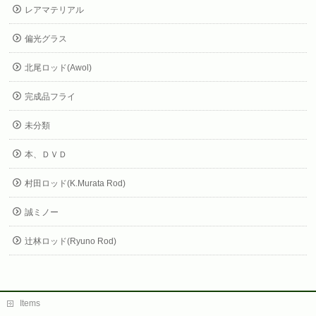
レアマテリアル
偏光グラス
北尾ロッド(Awol)
完成品フライ
未分類
本、ＤＶＤ
村田ロッド(K.Murata Rod)
誠ミノー
辻林ロッド(Ryuno Rod)
Items