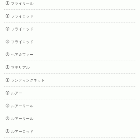
フライリール
フライロッド
フライロッド
フライロッド
ヘア＆ファー
マテリアル
ランディングネット
ルアー
ルアーリール
ルアーリール
ルアーロッド