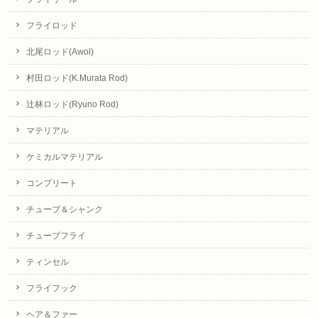
フライロッド
北尾ロッド(Awol)
村田ロッド(K.Murata Rod)
辻林ロッド(Ryuno Rod)
マテリアル
ケミカルマテリアル
コンプリート
チューブ＆シャンク
チューブフライ
ティンセル
フライフック
ヘア＆ファー