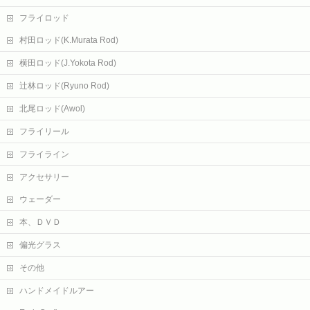
フライロッド
村田ロッド(K.Murata Rod)
横田ロッド(J.Yokota Rod)
辻林ロッド(Ryuno Rod)
北尾ロッド(Awol)
フライリール
フライライン
アクセサリー
ウェーダー
本、ＤＶＤ
偏光グラス
その他
ハンドメイドルアー