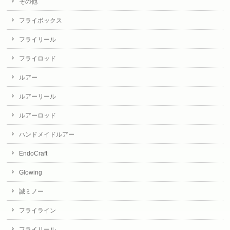
その他
フライボックス
フライリール
フライロッド
ルアー
ルアーリール
ルアーロッド
ハンドメイドルアー
EndoCraft
Glowing
誠ミノー
フライライン
フライリール