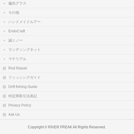
偏光グラス
その他
ハンドメイドルアー
EndoCraft
誠ミノー
ランディングネット
マテリアル
Rod Repair
フィッシングガイド
Drift fishing Guide
特定商取引法表記
Privacy Policy
Ask Us
Copyright ©
RIVER FREAK
All Rights Reserved.