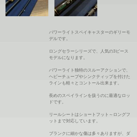
パワーライトスペイキャスターのギリーモ
デルです。
ロングセラーシリーズで、人気の3ピース
モデルになります。
パワーライト独特のスルーアクションで、
ヘビーチューブやシンクティップを付けた
ラインも軽々とコントール出来ます。
長めのスペイラインを扱うのに最適なロッ
ドです。
リールシートはショートフット～ロングフ
ットまで対応しています。
ブランクに細かな傷は多々ありますが、ダ