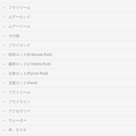
フライリール
ルアーロッド
ルアーリール
その他
フライロッド
村田ロッド(K.Murata Rod)
横田ロッド(J.Yokota Rod)
辻林ロッド(Ryuno Rod)
北尾ロッド(Awol)
フライリール
フライライン
アクセサリー
ウェーダー
本、ＤＶＤ