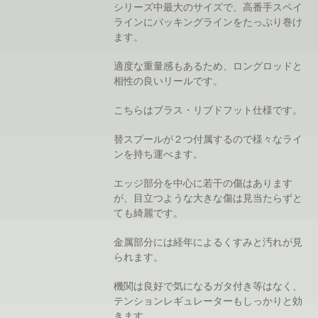
シリーズ中最大のサイズで、高番手スペイ
ラインにバッキングラインをたっぷり巻け
ます。
適度な重量感もあるため、ロングロッドと
相性の良いリールです。
こちらはブラス・リブドフット仕様です。
替スプールが２つ付属するので様々なライ
ンを持ち運べます。
エッジ部分を中心に若干の傷はあります
が、目立つような大きな傷は見当たらずと
ても綺麗です。
金属部分には経年によるくすみと汚れが見
られます。
機関は良好で気になるガタ付き等はなく、
テンションレギュレーターもしっかりと効
きます。