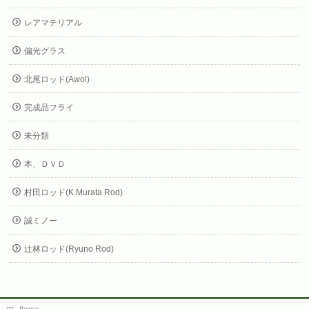
レアマテリアル
偏光グラス
北尾ロッド(Awol)
完成品フライ
未分類
本、ＤＶＤ
村田ロッド(K.Murata Rod)
誠ミノー
辻林ロッド(Ryuno Rod)