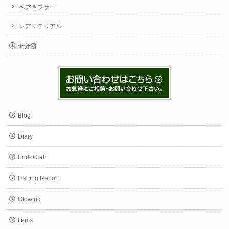
ヘア＆ファー
レアマテリアル
未分類
Blog
Diary
EndoCraft
Fishing Report
Glowing
Items