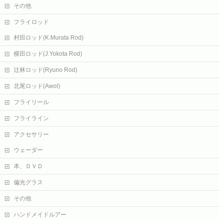
その他
フライロッド
村田ロッド(K.Murata Rod)
横田ロッド(J.Yokota Rod)
辻林ロッド(Ryuno Rod)
北尾ロッド(Awol)
フライリール
フライライン
アクセサリー
ウェーダー
本、ＤＶＤ
偏光グラス
その他
ハンドメイドルアー