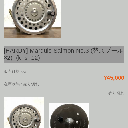
[HARDY] Marquis Salmon No.3 (替スプール
×2) (k_s_12)
販売価格
(税込)
¥45,000
在庫状態 : 売り切れ
売り切れ