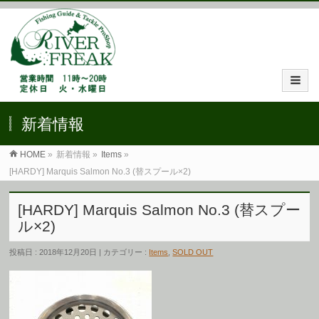
新着情報
HOME
»
新着情報 »
Items
»
[HARDY] Marquis Salmon No.3 (替スプール×2)
[HARDY] Marquis Salmon No.3 (替スプー
ル×2)
投稿日 : 2018年12月20日 | カテゴリー :
Items
,
SOLD OUT