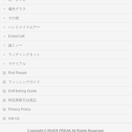
偏光グラス
その他
ハンドメイドルアー
EndoCraft
誠ミノー
ランディングネット
マテリアル
Rod Repair
フィッシングガイド
Drift fishing Guide
特定商取引法表記
Privacy Policy
Ask Us
Copyright ©
RIVER FREAK
All Rights Reserved.