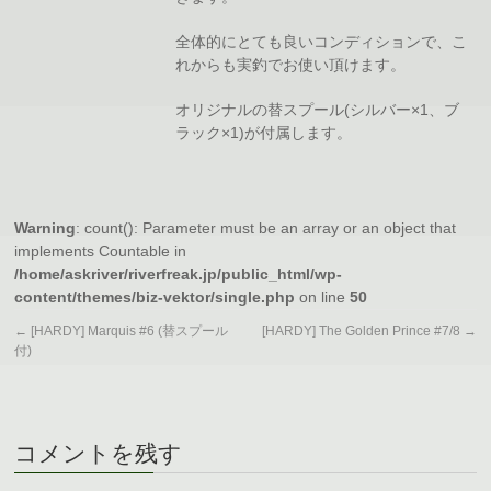
全体的にとても良いコンディションで、こ
れからも実釣でお使い頂けます。
オリジナルの替スプール(シルバー×1、ブ
ラック×1)が付属します。
Warning
: count(): Parameter must be an array or an object that
implements Countable in
/home/askriver/riverfreak.jp/public_html/wp-
content/themes/biz-vektor/single.php
on line
50
←
[HARDY] Marquis #6 (替スプール
[HARDY] The Golden Prince #7/8
→
付)
コメントを残す