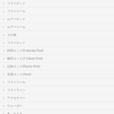
フライロッド
フライリール
ルアーロッド
ルアーリール
その他
フライロッド
村田ロッド(K.Murata Rod)
横田ロッド(J.Yokota Rod)
辻林ロッド(Ryuno Rod)
北尾ロッド(Awol)
フライリール
フライライン
アクセサリー
ウェーダー
本、ＤＶＤ