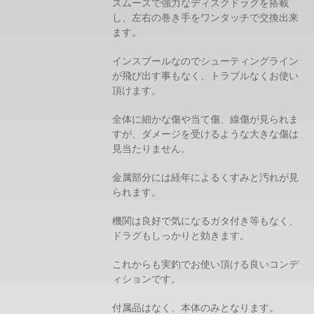
スムーズで強力なディスクドラグを搭載
し、左右の巻き手をワンタッチで交換出来
ます。
インスプールなのでシューティングライン
が飛び出す事もなく、トラブルなくお使い
頂けます。
全体に細かな傷や当て傷、線傷が見られま
すが、ダメージを受けるような大きな傷は
見当たりません。
金属部分には経年によるくすみと汚れが見
られます。
機関は良好で気になるガタ付き等もなく、
ドラグもしっかりと効きます。
これからも実釣でお使い頂ける良いコンデ
ィションです。
付属品はなく、本体のみとなります。