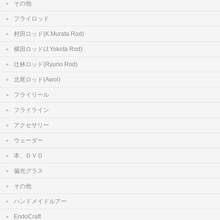
その他
フライロッド
村田ロッド(K.Murata Rod)
横田ロッド(J.Yokota Rod)
辻林ロッド(Ryuno Rod)
北尾ロッド(Awol)
フライリール
フライライン
アクセサリー
ウェーダー
本、ＤＶＤ
偏光グラス
その他
ハンドメイドルアー
EndoCraft