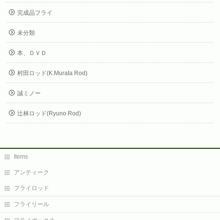
完成品フライ
未分類
本、ＤＶＤ
村田ロッド(K.Murata Rod)
誠ミノー
辻林ロッド(Ryuno Rod)
Items
アンティーク
フライロッド
フライリール