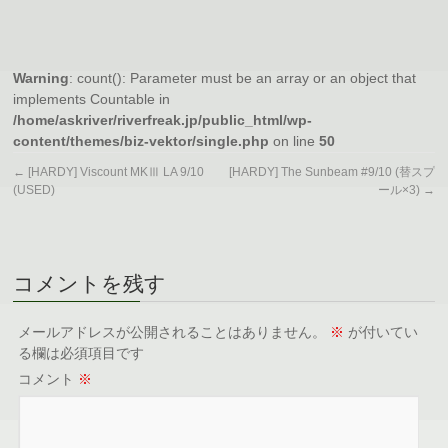
Warning
: count(): Parameter must be an array or an object that
implements Countable in
/home/askriver/riverfreak.jp/public_html/wp-
content/themes/biz-vektor/single.php
on line
50
←
[HARDY] Viscount MKⅢ LA 9/10
[HARDY] The Sunbeam #9/10 (替スプ
(USED)
ール×3)
→
コメントを残す
メールアドレスが公開されることはありません。
※
が付いてい
る欄は必須項目です
コメント
※