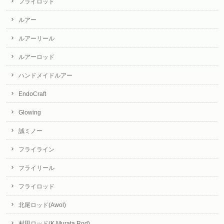
フライロッド
ルアー
ルアーリール
ルアーロッド
ハンドメイドルアー
EndoCraft
Glowing
誠ミノー
フライライン
フライリール
フライロッド
北尾ロッド(Awol)
村田ロッド(K.Murata Rod)