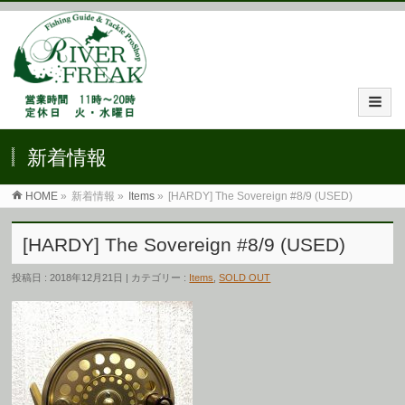
新着情報
HOME
»
新着情報 »
Items
»
[HARDY] The Sovereign #8/9 (USED)
[HARDY] The Sovereign #8/9 (USED)
投稿日 : 2018年12月21日 | カテゴリー :
Items
,
SOLD OUT