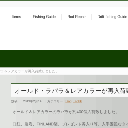
い！
Items
Fishing Guide
Rod Repair
Drift fishing Guide
パラ＆レアカラーが再入荷致しました。
オールド・ラパラ＆レアカラーが再入荷
投稿日 : 2019年2月14日 | カテゴリー :
Blog
,
Tackle
オールド＆レアカラーのラパラが約400個入荷致しました。
口紅、腹巻、FINLAND製、プレゼント券入り等、入手困難な