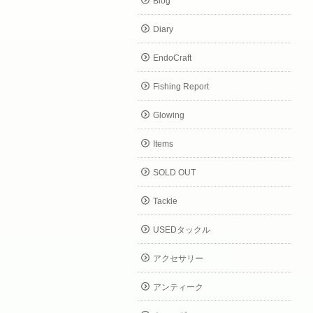
Blog
Diary
EndoCraft
Fishing Report
Glowing
Items
SOLD OUT
Tackle
USEDタックル
アクセサリー
アンティーク