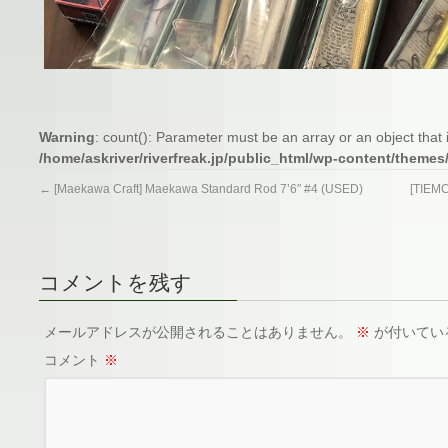
Warning
: count(): Parameter must be an array or an object tha
/home/askriver/riverfreak.jp/public_html/wp-content/themes
←
[Maekawa Craft] Maekawa Standard Rod 7’6″ #4 (USED)
[TI
コメントを残す
メールアドレスが公開されることはありません。
※
が付いてい
コメント
※