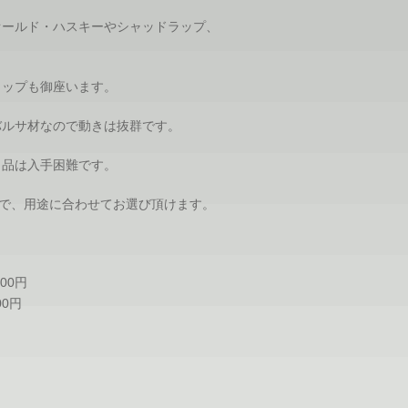
オールド・ハスキーやシャッドラップ、
ラップも御座います。
バルサ材なので動きは抜群です。
ク品は入手困難です。
ので、用途に合わせてお選び頂けます。
00円
00円