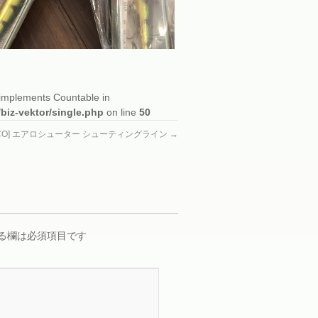
t implements Countable in
/biz-vektor/single.php
on line
50
EMCO] エアロシューター シューティングライン
→
る欄は必須項目です