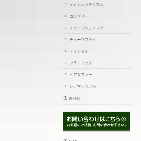
ケミカルマテリアル
コンプリート
チューブ＆シャンク
チューブフライ
ティンセル
フライフック
ヘア＆ファー
レアマテリアル
未分類