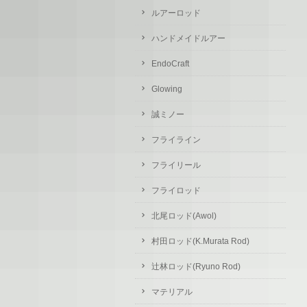
ルアーロッド
ハンドメイドルアー
EndoCraft
Glowing
誠ミノー
フライライン
フライリール
フライロッド
北尾ロッド(Awol)
村田ロッド(K.Murata Rod)
辻林ロッド(Ryuno Rod)
マテリアル