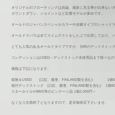
オリジナルのフローティングは勿論、滅多に見る事が出来ない
カウントダウン、ジョイントなど定番モデルが多めです。
オールドのジャパンスペシャルカラーや全鱗タイプのシャッド
オールドラパラは全てスイムテストをした上で出荷しており、
とても人気のあるオールドタイプですが、当時のデッドストッ
コンディションはUSED～デッドストック未使用品まで様々な
価格は下記になります。
箱無＆USED (口紅、腹巻、FINLAND製を含む) 1個6
箱付デッドストック (口紅、腹巻、FINLAND製を含む) 1個9
スターホイルやBMS等のビンテージ品 1個2,000円～
なくなり次第終了となりますので、是非御来店下さいませ。