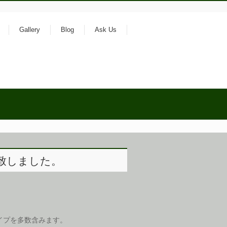
Gallery
Blog
Ask Us
致しました。
タイプを多数含みます。