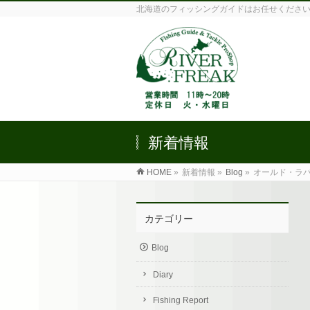
北海道のフィッシングガイドはお任せくださ
新着情報
HOME
»
新着情報 »
Blog
»
オールド・ラ
カテゴリー
Blog
Diary
Fishing Report