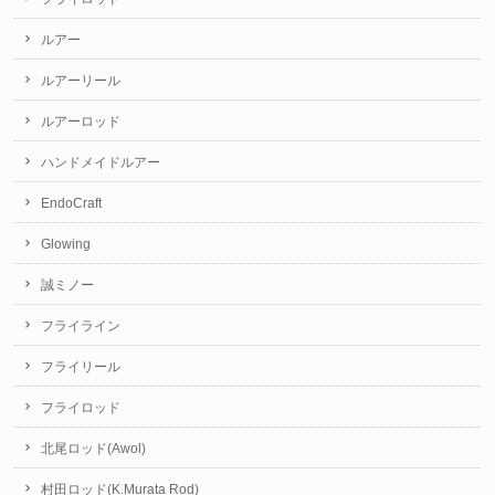
ルアー
ルアーリール
ルアーロッド
ハンドメイドルアー
EndoCraft
Glowing
誠ミノー
フライライン
フライリール
フライロッド
北尾ロッド(Awol)
村田ロッド(K.Murata Rod)