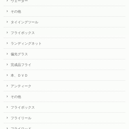
ウェーダー
その他
タイイングツール
フライボックス
ランディングネット
偏光グラス
完成品フライ
本、ＤＶＤ
アンティーク
その他
フライボックス
フライリール
フライロッド