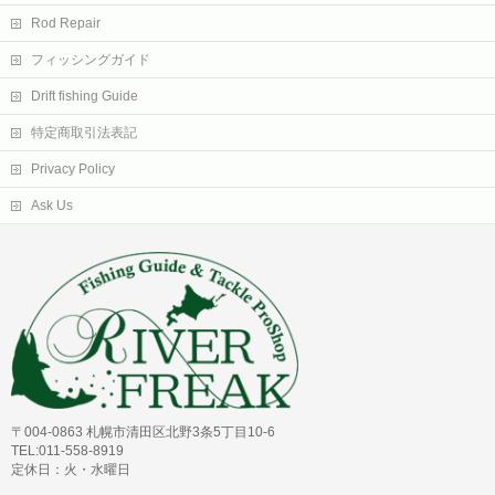
Rod Repair
フィッシングガイド
Drift fishing Guide
特定商取引法表記
Privacy Policy
Ask Us
〒004-0863 札幌市清田区北野3条5丁目10-6
TEL:011-558-8919
定休日：火・水曜日