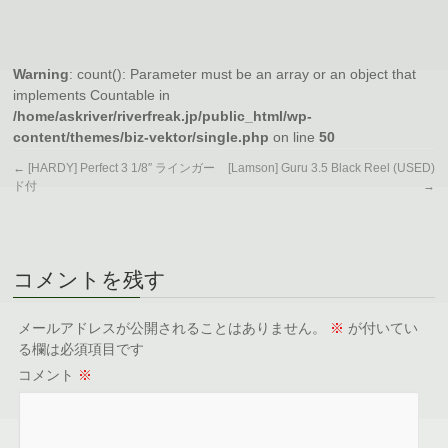
Warning
: count(): Parameter must be an array or an object that
implements Countable in
/home/askriver/riverfreak.jp/public_html/wp-
content/themes/biz-vektor/single.php
on line
50
←
[HARDY] Perfect 3 1/8″ ラインガー
[Lamson] Guru 3.5 Black Reel (USED)
ド付
→
コメントを残す
メールアドレスが公開されることはありません。
※
が付いてい
る欄は必須項目です
コメント
※