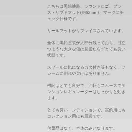
こちらは黒鉛塗装、ラウンドロゴ、ブラ
ス・リブドフット(約62mm)、マーク２チ
ェック仕様です。
リールフットがリプレイスされています。
全体に黒鉛塗装が大部分残っており、目立
つような大きな傷は見当たらずとても良い
状態です。
スプールに気になるガタ付き等もなく、フ
レームに割れや欠けはありません。
機関はとても良好で、回転もスムーズでテ
ンションレギュレーターはしっかりと効き
ます。
とても良いコンディションで、実釣用にも
コレクション用にも最適です。
付属品はなく、本体のみとなります。