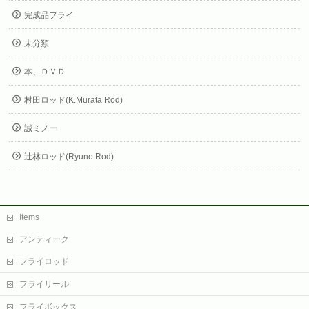
完成品フライ
未分類
本、ＤＶＤ
村田ロッド(K.Murata Rod)
誠ミノー
辻林ロッド(Ryuno Rod)
Items
アンティーク
フライロッド
フライリール
フライボックス