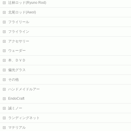
辻林ロッド(Ryuno Rod)
北尾ロッド(Awol)
フライリール
フライライン
アクセサリー
ウェーダー
本、ＤＶＤ
偏光グラス
その他
ハンドメイドルアー
EndoCraft
誠ミノー
ランディングネット
マテリアル