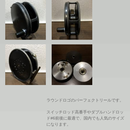
ラウンドロゴのパーフェクトリールです。
スイッチロッド高番手やダブルハンドロッ
ド#6前後に最適で、国内でも人気のサイズ
になります。