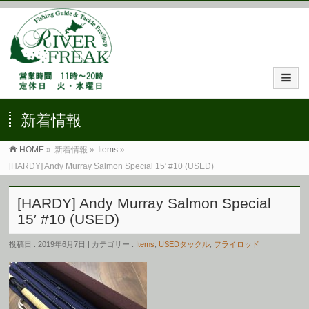
新着情報
HOME
»
新着情報 »
Items
»
[HARDY] Andy Murray Salmon Special 15′ #10 (USED)
[HARDY] Andy Murray Salmon Special
15′ #10 (USED)
投稿日 : 2019年6月7日 | カテゴリー :
Items
,
USEDタックル
,
フライロッド