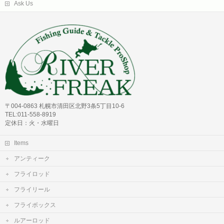
Ask Us
〒004-0863 札幌市清田区北野3条5丁目10-6
TEL:011-558-8919
定休日：火・水曜日
Items
アンティーク
フライロッド
フライリール
フライボックス
ルアーロッド