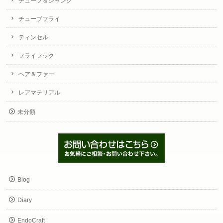
チューブ＆シャンク
チューブフライ
ティンセル
フライフック
ヘア＆ファー
レアマテリアル
未分類
Blog
Diary
EndoCraft