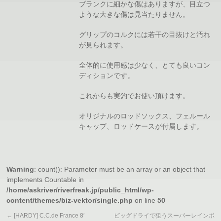
ブランクに細かな傷はありますが、目立つ
ような大きな傷は見当たりません。
グリップのコルクには若干の目抜けと汚れ
が見られます。
全体的に使用感は少なく、とても良いコン
ディションです。
これからも実釣でお使い頂けます。
オリジナルのロッドソックス、フェルール
キャップ、ロッドケースが付属します。
Warning
: count(): Parameter must be an array or an object that
implements Countable in
/home/askriver/riverfreak.jp/public_html/wp-
content/themes/biz-vektor/single.php
on line
50
←
[HARDY] C.C.de France 8′
ビッグドライで狙うスーパーレインボ