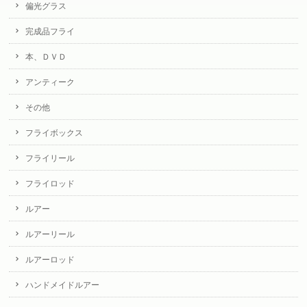
偏光グラス
完成品フライ
本、ＤＶＤ
アンティーク
その他
フライボックス
フライリール
フライロッド
ルアー
ルアーリール
ルアーロッド
ハンドメイドルアー