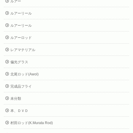
ルアー
ルアーリール
ルアーリール
ルアーロッド
レアマテリアル
偏光グラス
北尾ロッド(Awol)
完成品フライ
未分類
本、ＤＶＤ
村田ロッド(K.Murata Rod)