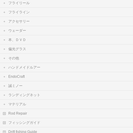
フライリール
フライライン
アクセサリー
ウェーダー
本、ＤＶＤ
偏光グラス
その他
ハンドメイドルアー
EndoCraft
誠ミノー
ランディングネット
マテリアル
Rod Repair
フィッシングガイド
Drift fishing Guide