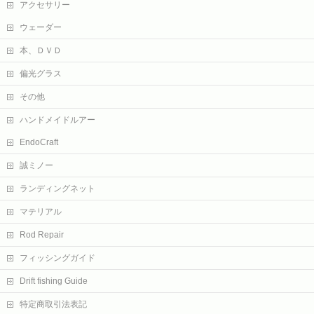
アクセサリー
ウェーダー
本、ＤＶＤ
偏光グラス
その他
ハンドメイドルアー
EndoCraft
誠ミノー
ランディングネット
マテリアル
Rod Repair
フィッシングガイド
Drift fishing Guide
特定商取引法表記