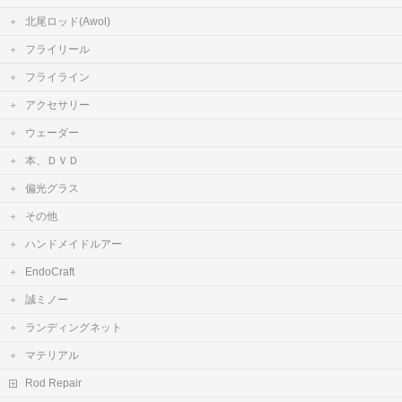
北尾ロッド(Awol)
フライリール
フライライン
アクセサリー
ウェーダー
本、ＤＶＤ
偏光グラス
その他
ハンドメイドルアー
EndoCraft
誠ミノー
ランディングネット
マテリアル
Rod Repair