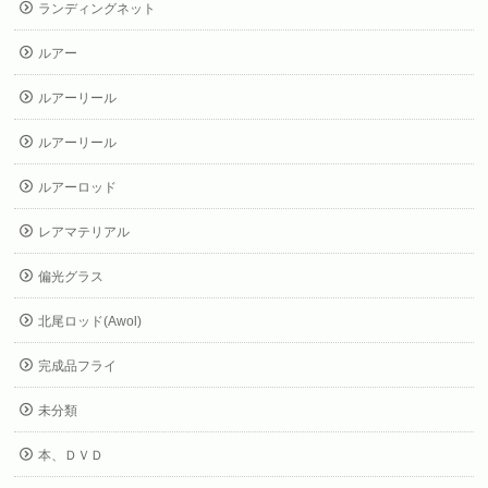
ランディングネット
ルアー
ルアーリール
ルアーリール
ルアーロッド
レアマテリアル
偏光グラス
北尾ロッド(Awol)
完成品フライ
未分類
本、ＤＶＤ