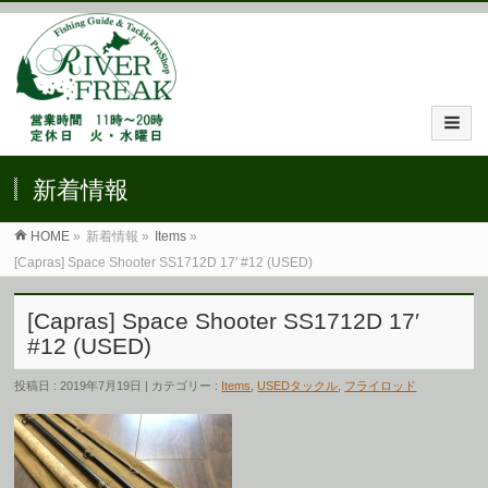
新着情報
HOME
»
新着情報 »
Items
»
[Capras] Space Shooter SS1712D 17′ #12 (USED)
[Capras] Space Shooter SS1712D 17′
#12 (USED)
投稿日 : 2019年7月19日 | カテゴリー :
Items
,
USEDタックル
,
フライロッド