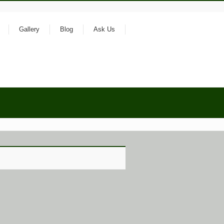
Gallery
Blog
Ask Us