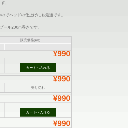
ます。
いのでヘッドの仕上げにも最適です。
スプール200m巻きです。
販売価格
(税込)
位
¥990
¥990
売り切れ
¥990
¥990