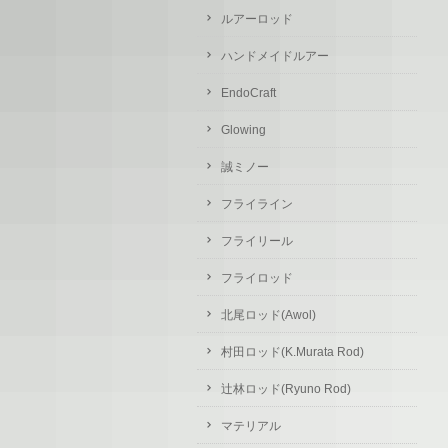
ルアーロッド
ハンドメイドルアー
EndoCraft
Glowing
誠ミノー
フライライン
フライリール
フライロッド
北尾ロッド(Awol)
村田ロッド(K.Murata Rod)
辻林ロッド(Ryuno Rod)
マテリアル