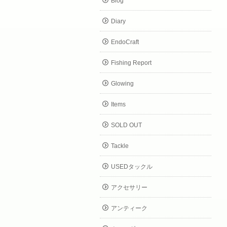
Blog
Diary
EndoCraft
Fishing Report
Glowing
Items
SOLD OUT
Tackle
USEDタックル
アクセサリー
アンティーク