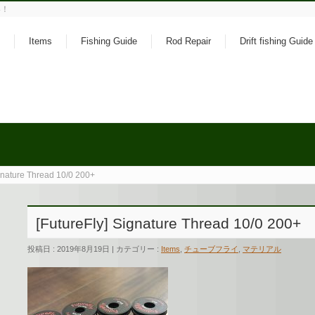
い！
Items
Fishing Guide
Rod Repair
Drift fishing Guide
ignature Thread 10/0 200+
[FutureFly] Signature Thread 10/0 200+
投稿日 : 2019年8月19日 | カテゴリー :
Items
,
チューブフライ
,
マテリアル