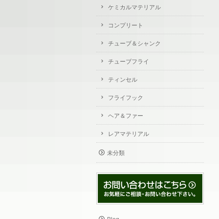
ケミカルマテリアル
コンプリート
チューブ＆シャンク
チューブフライ
ティンセル
フライフック
ヘア＆ファー
レアマテリアル
未分類