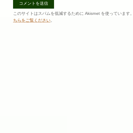
このサイトはスパムを低減するために Akismet を使っています
ちらをご覧ください
。