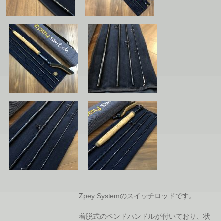
Zpey Systemのスイッチロッドです。
着脱式のベンドハンドルが付いており、状