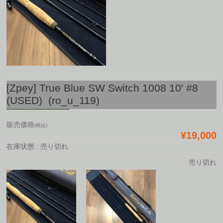
[Zpey] True Blue SW Switch 1008 10' #8
(USED) (ro_u_119)
販売価格
(税込)
¥19,000
在庫状態 : 売り切れ
売り切れ