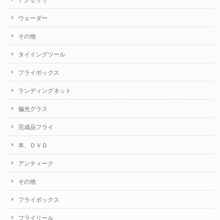
アクセサリー
ウェーダー
その他
タイイングツール
フライボックス
ランディングネット
偏光グラス
完成品フライ
本、ＤＶＤ
アンティーク
その他
フライボックス
フライリール