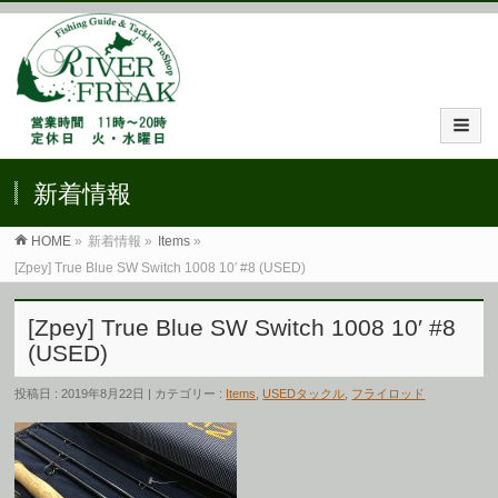
新着情報
HOME
»
新着情報 »
Items
»
[Zpey] True Blue SW Switch 1008 10′ #8 (USED)
[Zpey] True Blue SW Switch 1008 10′ #8
(USED)
投稿日 : 2019年8月22日 | カテゴリー :
Items
,
USEDタックル
,
フライロッド