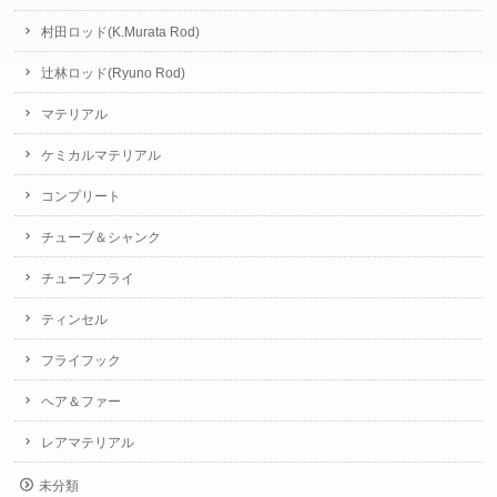
村田ロッド(K.Murata Rod)
辻林ロッド(Ryuno Rod)
マテリアル
ケミカルマテリアル
コンプリート
チューブ＆シャンク
チューブフライ
ティンセル
フライフック
ヘア＆ファー
レアマテリアル
未分類