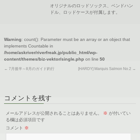
オリジナルのロッドソックス、ベンドハン
ドル、ロッドケースが付属します。
Warning
: count(): Parameter must be an array or an object that
implements Countable in
/home/askriver/riverfreak.jp/public_html/wp-
content/themes/biz-vektor/single.php
on line
50
←
7月後半～8月のガイド釣行
[HARDY] Marquis Salmon No.2
→
コメントを残す
メールアドレスが公開されることはありません。
※
が付いてい
る欄は必須項目です
コメント
※