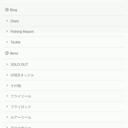
Blog
Diary
Fishing Report
Tackle
Items
SOLD OUT
USEDタックル
その他
フライリール
フライロッド
ルアーリール