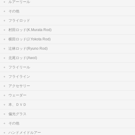
ルアーリール
その他
フライロッド
村田ロッド(K.Murata Rod)
横田ロッド(J.Yokota Rod)
辻林ロッド(Ryuno Rod)
北尾ロッド(Awol)
フライリール
フライライン
アクセサリー
ウェーダー
本、ＤＶＤ
偏光グラス
その他
ハンドメイドルアー