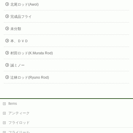
北尾ロッド(Awol)
完成品フライ
未分類
本、ＤＶＤ
村田ロッド(K.Murata Rod)
誠ミノー
辻林ロッド(Ryuno Rod)
Items
アンティーク
フライロッド
フライリール