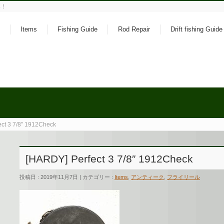
い！
Items
Fishing Guide
Rod Repair
Drift fishing Guide
ct 3 7/8″ 1912Check
[HARDY] Perfect 3 7/8″ 1912Check
投稿日 : 2019年11月7日 | カテゴリー :
Items
,
アンティーク
,
フライリール