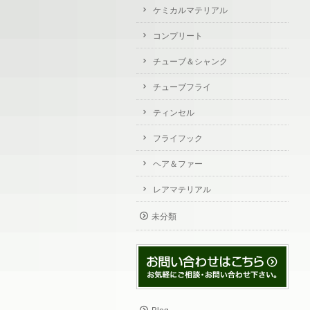
ケミカルマテリアル
コンプリート
チューブ＆シャンク
チューブフライ
ティンセル
フライフック
ヘア＆ファー
レアマテリアル
未分類