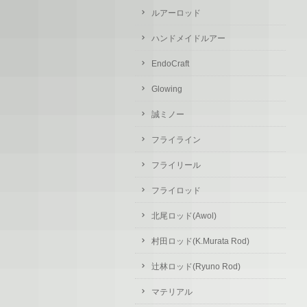
ルアーロッド
ハンドメイドルアー
EndoCraft
Glowing
誠ミノー
フライライン
フライリール
フライロッド
北尾ロッド(Awol)
村田ロッド(K.Murata Rod)
辻林ロッド(Ryuno Rod)
マテリアル