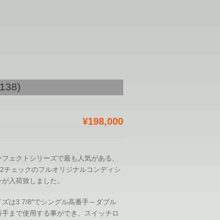
_138)
¥198,000
ーフェクトシリーズで最も人気がある、
912チェックのフルオリジナルコンディシ
ンが入荷致しました。
ズは3 7/8″でシングル高番手～ダブル
番手まで使用する事ができ、スイッチロ