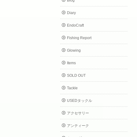
Blog
Diary
EndoCraft
Fishing Report
Glowing
Items
SOLD OUT
Tackle
USEDタックル
アクセサリー
アンティーク