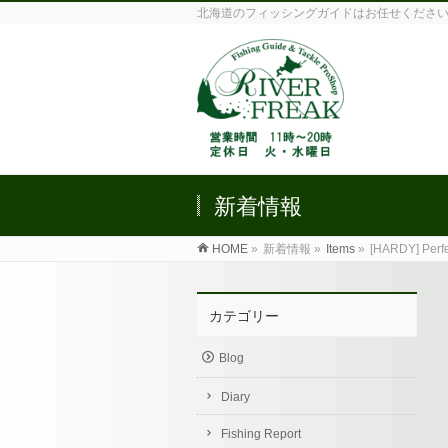
北海道のフィッシングガイドはお任せくださ
新着情報
HOME
»
新着情報 »
Items
»
[HARDY] Perfe
カテゴリー
Blog
Diary
Fishing Report