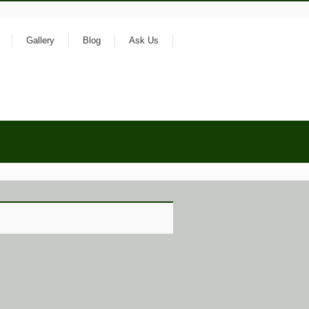
Gallery
Blog
Ask Us