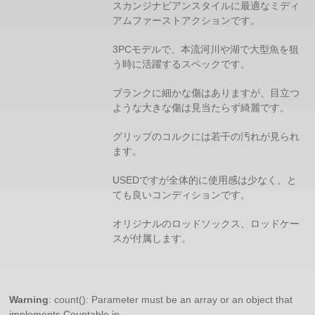
スカンジナビアンスタイルに最適なミディ
アムファーストアクションです。
3PCモデルで、本流河川や湖で大型魚を狙
う時に活躍するスペックです。
ブランクに細かな傷はありますが、目立つ
ような大きな傷は見当たらず綺麗です。
グリップのコルクには若干の汚れが見られ
ます。
USEDですが全体的に使用感は少なく、と
ても良いコンディションです。
オリジナルのロッドソックス、ロッドケー
スが付属します。
Warning
: count(): Parameter must be an array or an object that
implements Countable in