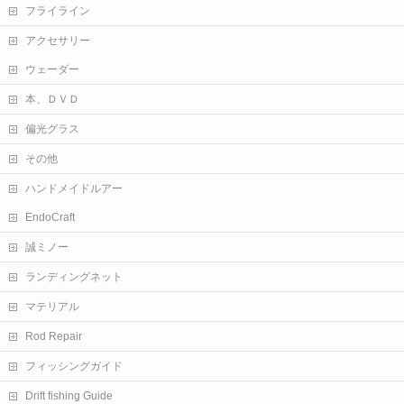
フライライン
アクセサリー
ウェーダー
本、ＤＶＤ
偏光グラス
その他
ハンドメイドルアー
EndoCraft
誠ミノー
ランディングネット
マテリアル
Rod Repair
フィッシングガイド
Drift fishing Guide