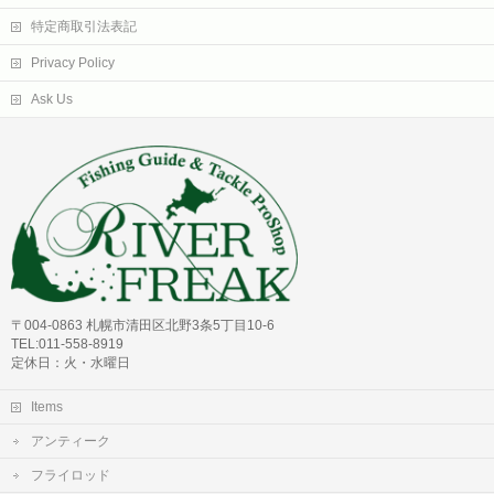
特定商取引法表記
Privacy Policy
Ask Us
〒004-0863 札幌市清田区北野3条5丁目10-6
TEL:011-558-8919
定休日：火・水曜日
Items
アンティーク
フライロッド