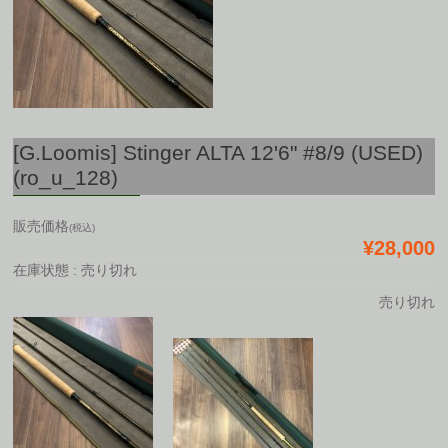
[G.Loomis] Stinger ALTA 12'6" #8/9 (USED)
(ro_u_128)
販売価格
(税込)
¥28,000
在庫状態 : 売り切れ
売り切れ