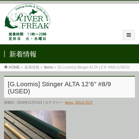
新着情報
HOME
»
新着情報 »
Items
»
[G.Loomis] Stinger ALTA 12’6″ #8/9 (USED)
[G.Loomis] Stinger ALTA 12’6″ #8/9
(USED)
投稿日 : 2019年11月21日 | カテゴリー :
Items
,
SOLD OUT