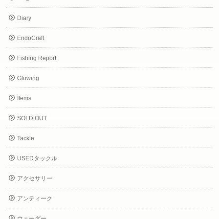
Diary
EndoCraft
Fishing Report
Glowing
Items
SOLD OUT
Tackle
USEDタックル
アクセサリー
アンティーク
ウェーダー