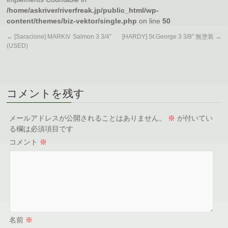
/home/askriver/riverfreak.jp/public_html/wp-
content/themes/biz-vektor/single.php
on line
50
←
[Saracione] MARKⅣ Salmon 3 3/4″
[HARDY] St.George 3 3/8″ 無塗装
→
(USED)
コメントを残す
メールアドレスが公開されることはありません。
※
が付いてい
る欄は必須項目です
コメント
※
名前
※