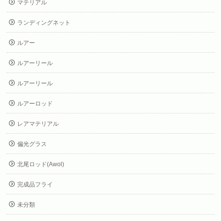
マテリアル
ランディングネット
ルアー
ルアーリール
ルアーリール
ルアーロッド
レアマテリアル
偏光グラス
北尾ロッド(Awol)
完成品フライ
未分類