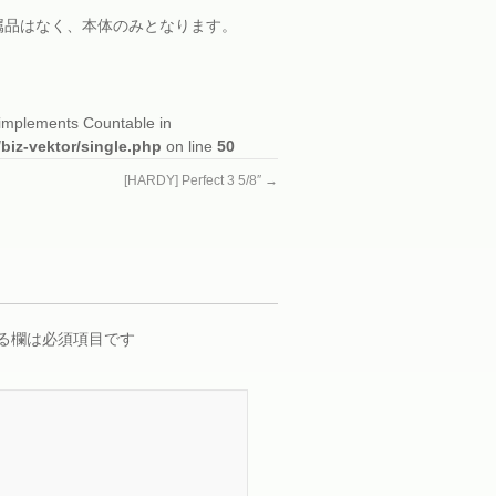
属品はなく、本体のみとなります。
t implements Countable in
/biz-vektor/single.php
on line
50
[HARDY] Perfect 3 5/8″
→
る欄は必須項目です