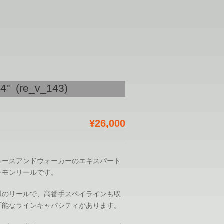
/4" (re_v_143)
¥26,000
ルースアンドウォーカーのエキスパート
ーモンリールです。
型のリールで、高番手スペイラインも収
可能なラインキャパシティがあります。