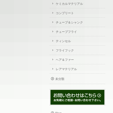
ケミカルマテリアル
コンプリート
チューブ＆シャンク
チューブフライ
ティンセル
フライフック
ヘア＆ファー
レアマテリアル
未分類