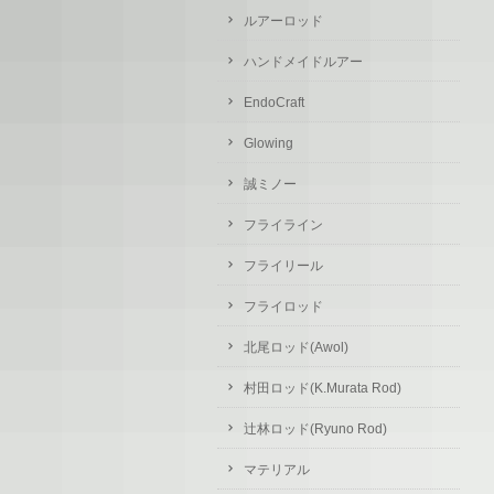
ルアーロッド
ハンドメイドルアー
EndoCraft
Glowing
誠ミノー
フライライン
フライリール
フライロッド
北尾ロッド(Awol)
村田ロッド(K.Murata Rod)
辻林ロッド(Ryuno Rod)
マテリアル