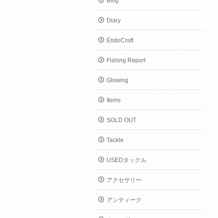
Blog
Diary
EndoCraft
Fishing Report
Glowing
Items
SOLD OUT
Tackle
USEDタックル
アクセサリー
アンティーク