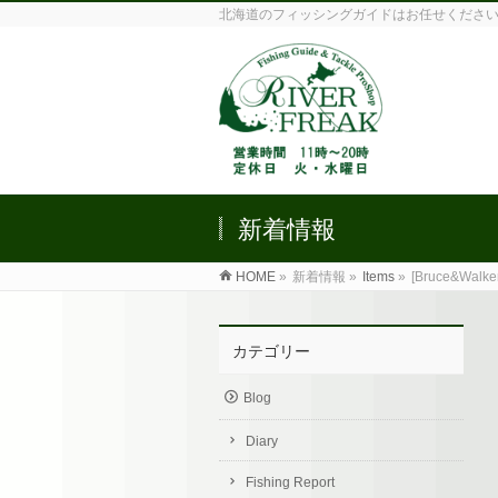
北海道のフィッシングガイドはお任せくださ
新着情報
HOME
»
新着情報 »
Items
»
[Bruce&Walker]
カテゴリー
Blog
Diary
Fishing Report