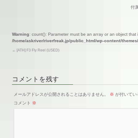
付
Warning
: count(): Parameter must be an array or an object tha
/home/askriver/riverfreak.jp/public_html/wp-content/themes
←
[ATH] F3 Fly Reel (USED)
コメントを残す
メールアドレスが公開されることはありません。
※
が付いてい
コメント
※