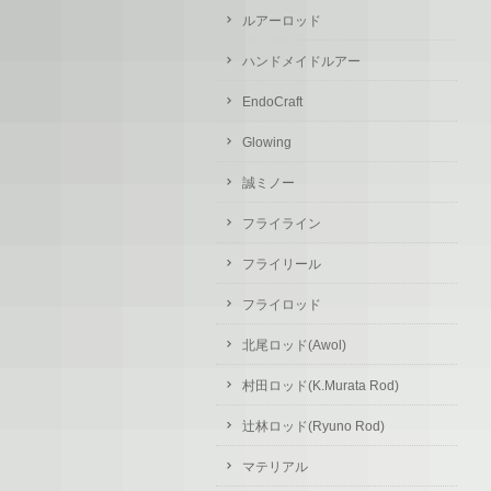
ルアーロッド
ハンドメイドルアー
EndoCraft
Glowing
誠ミノー
フライライン
フライリール
フライロッド
北尾ロッド(Awol)
村田ロッド(K.Murata Rod)
辻林ロッド(Ryuno Rod)
マテリアル