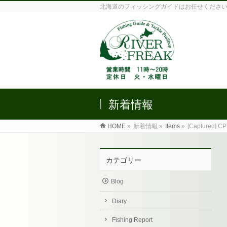
北海道のフィッシングガイドはお任せくださ
新着情報
HOME
»
新着情報 »
Items
»
[Captured] C
カテゴリー
Blog
Diary
Fishing Report