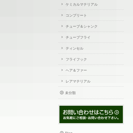
ケミカルマテリアル
コンプリート
チューブ＆シャンク
チューブフライ
ティンセル
フライフック
ヘア＆ファー
レアマテリアル
未分類