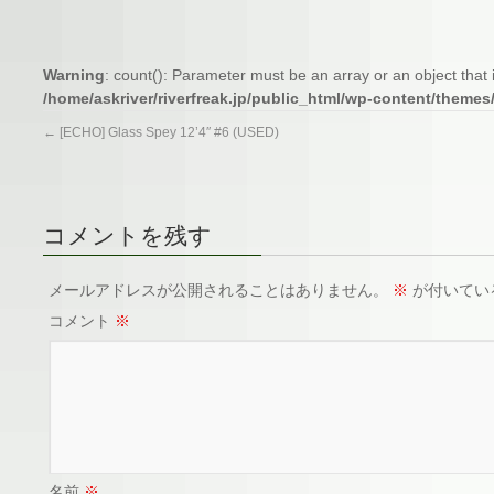
Warning
: count(): Parameter must be an array or an object tha
/home/askriver/riverfreak.jp/public_html/wp-content/themes
←
[ECHO] Glass Spey 12’4″ #6 (USED)
コメントを残す
メールアドレスが公開されることはありません。
※
が付いてい
コメント
※
名前
※