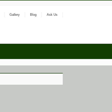
Gallery
Blog
Ask Us