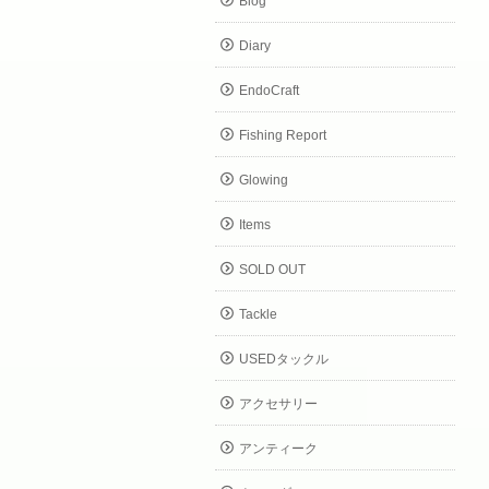
Blog
Diary
EndoCraft
Fishing Report
Glowing
Items
SOLD OUT
Tackle
USEDタックル
アクセサリー
アンティーク