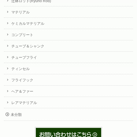
辻林ロッド(Ryuno Rod)
マテリアル
ケミカルマテリアル
コンプリート
チューブ＆シャンク
チューブフライ
ティンセル
フライフック
ヘア＆ファー
レアマテリアル
未分類