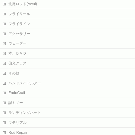
北尾ロッド(Awol)
フライリール
フライライン
アクセサリー
ウェーダー
本、ＤＶＤ
偏光グラス
その他
ハンドメイドルアー
EndoCraft
誠ミノー
ランディングネット
マテリアル
Rod Repair