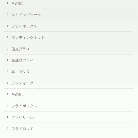
その他
タイイングツール
フライボックス
ランディングネット
偏光グラス
完成品フライ
本、ＤＶＤ
アンティーク
その他
フライボックス
フライリール
フライロッド