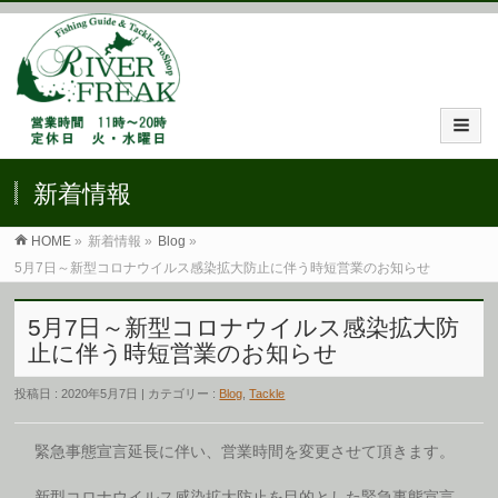
新着情報
HOME
»
新着情報 »
Blog
»
5月7日～新型コロナウイルス感染拡大防止に伴う時短営業のお知らせ
5月7日～新型コロナウイルス感染拡大防
止に伴う時短営業のお知らせ
投稿日 : 2020年5月7日 | カテゴリー :
Blog
,
Tackle
緊急事態宣言延長に伴い、営業時間を変更させて頂きます。
新型コロナウイルス感染拡大防止を目的とした緊急事態宣言