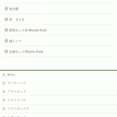
未分類
本、ＤＶＤ
村田ロッド(K.Murata Rod)
誠ミノー
辻林ロッド(Ryuno Rod)
Items
アンティーク
フライロッド
フライリール
フライボックス