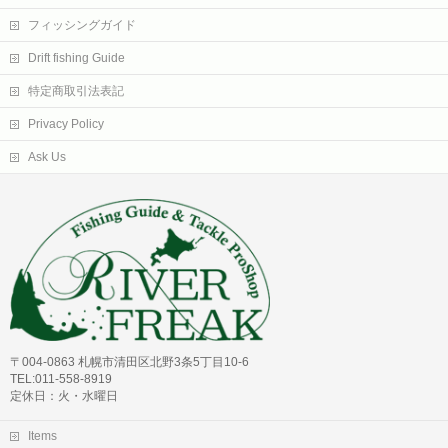
フィッシングガイド
Drift fishing Guide
特定商取引法表記
Privacy Policy
Ask Us
〒004-0863 札幌市清田区北野3条5丁目10-6
TEL:011-558-8919
定休日：火・水曜日
Items