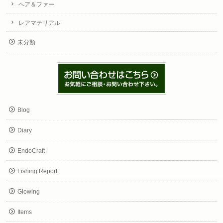
ヘア＆ファー
レアマテリアル
未分類
Blog
Diary
EndoCraft
Fishing Report
Glowing
Items