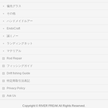
偏光グラス
その他
ハンドメイドルアー
EndoCraft
誠ミノー
ランディングネット
マテリアル
Rod Repair
フィッシングガイド
Drift fishing Guide
特定商取引法表記
Privacy Policy
Ask Us
Copyright ©
RIVER FREAK
All Rights Reserved.