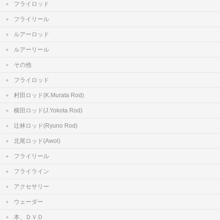
フライロッド
フライリール
ルアーロッド
ルアーリール
その他
フライロッド
村田ロッド(K.Murata Rod)
横田ロッド(J.Yokota Rod)
辻林ロッド(Ryuno Rod)
北尾ロッド(Awol)
フライリール
フライライン
アクセサリー
ウェーダー
本、ＤＶＤ