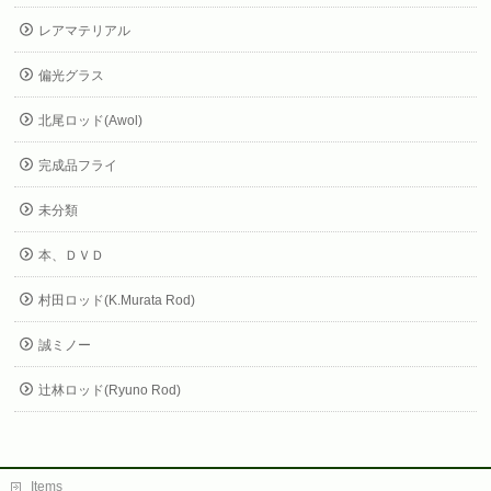
レアマテリアル
偏光グラス
北尾ロッド(Awol)
完成品フライ
未分類
本、ＤＶＤ
村田ロッド(K.Murata Rod)
誠ミノー
辻林ロッド(Ryuno Rod)
Items