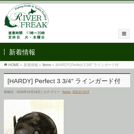
新着情報
HOME
»
新着情報 »
Items
»
[HARDY] Perfect 3 3/4″ ラインガード付
[HARDY] Perfect 3 3/4″ ラインガード付
投稿日 : 2020年10月16日 | カテゴリー :
Items
,
SOLD OUT