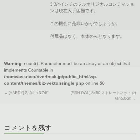
3 3/4インチのフルオリジナルコンディショ
ンは現在入手困難です。
この機会に是非いかがでしょうか。
付属品はなく、本体のみとなります。
Warning
: count(): Parameter must be an array or an object that
implements Countable in
/home/askriver/riverfreak.jp/public_html/wp-
content/themes/biz-vektor/single.php
on line
50
←
[HARDY] St.John 3 7/8″
[FISH OWL] S450 ストレートネット 内
径45.0cm
→
コメントを残す