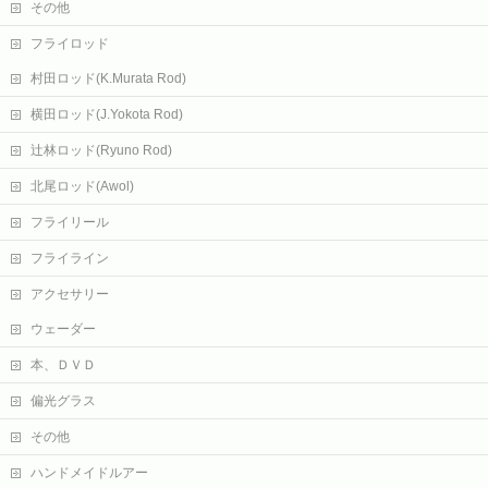
その他
フライロッド
村田ロッド(K.Murata Rod)
横田ロッド(J.Yokota Rod)
辻林ロッド(Ryuno Rod)
北尾ロッド(Awol)
フライリール
フライライン
アクセサリー
ウェーダー
本、ＤＶＤ
偏光グラス
その他
ハンドメイドルアー