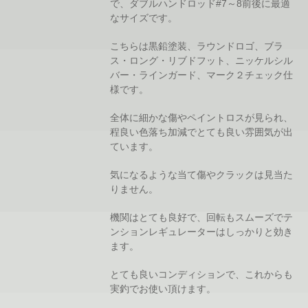
で、ダブルハンドロッド#7～8前後に最適
なサイズです。
こちらは黒鉛塗装、ラウンドロゴ、ブラ
ス・ロング・リブドフット、ニッケルシル
バー・ラインガード、マーク２チェック仕
様です。
全体に細かな傷やペイントロスが見られ、
程良い色落ち加減でとても良い雰囲気が出
ています。
気になるような当て傷やクラックは見当た
りません。
機関はとても良好で、回転もスムーズでテ
ンションレギュレーターはしっかりと効き
ます。
とても良いコンディションで、これからも
実釣でお使い頂けます。