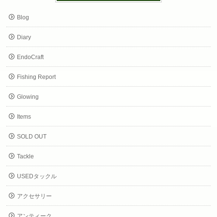
Blog
Diary
EndoCraft
Fishing Report
Glowing
Items
SOLD OUT
Tackle
USEDタックル
アクセサリー
アンティーク