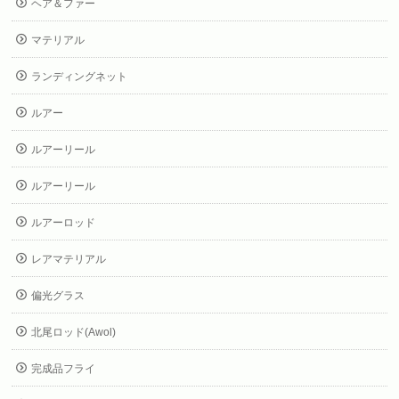
ヘア＆ファー
マテリアル
ランディングネット
ルアー
ルアーリール
ルアーリール
ルアーロッド
レアマテリアル
偏光グラス
北尾ロッド(Awol)
完成品フライ