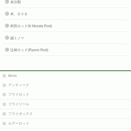
未分類
本、ＤＶＤ
村田ロッド(K.Murata Rod)
誠ミノー
辻林ロッド(Ryuno Rod)
Items
アンティーク
フライロッド
フライリール
フライボックス
ルアーロッド