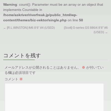
Warning
: count(): Parameter must be an array or an object that
implements Countable in
/home/askriver/riverfreak.jp/public_html/wp-
content/themes/biz-vektor/single.php
on line
50
←
[R.L.WINSTON] IM6 8’6″ #4 (USED)
[Scott] G-series GS 886/4 8’8″ #6
(USED)
→
コメントを残す
メールアドレスが公開されることはありません。
※
が付いてい
る欄は必須項目です
コメント
※