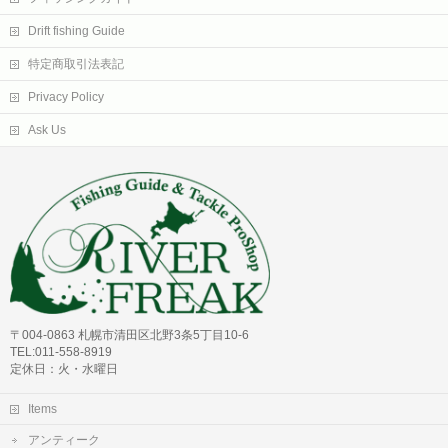
Drift fishing Guide
特定商取引法表記
Privacy Policy
Ask Us
〒004-0863 札幌市清田区北野3条5丁目10-6
TEL:011-558-8919
定休日：火・水曜日
Items
アンティーク