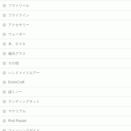
フライリール
フライライン
アクセサリー
ウェーダー
本、ＤＶＤ
偏光グラス
その他
ハンドメイドルアー
EndoCraft
誠ミノー
ランディングネット
マテリアル
Rod Repair
フィッシングガイド