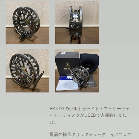
HARDYのウルトラライト・フェザーウェ
イト・ディスクがUSEDで入荷致しまし
た。
驚異の軽量クリックチェック、それでいて