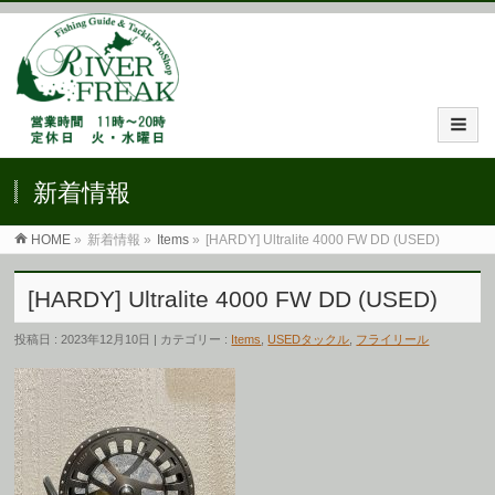
新着情報
HOME
»
新着情報 »
Items
»
[HARDY] Ultralite 4000 FW DD (USED)
[HARDY] Ultralite 4000 FW DD (USED)
投稿日 : 2023年12月10日 | カテゴリー :
Items
,
USEDタックル
,
フライリール