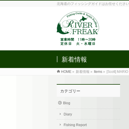
北海道のフィッシングガイドはお任せくださ
新着情報
HOME
»
新着情報 »
Items
»
[Scott] MARI
カテゴリー
Blog
Diary
Fishing Report