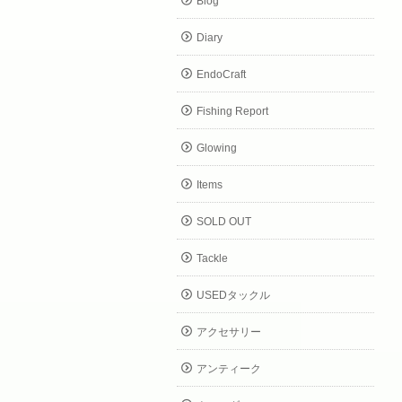
Blog
Diary
EndoCraft
Fishing Report
Glowing
Items
SOLD OUT
Tackle
USEDタックル
アクセサリー
アンティーク