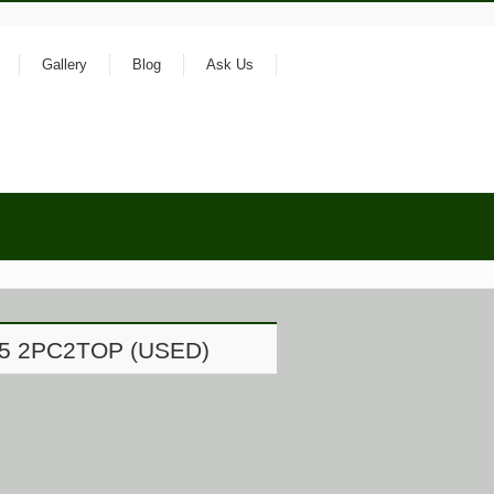
Gallery
Blog
Ask Us
 #5 2PC2TOP (USED)