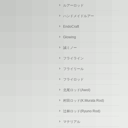
ルアーロッド
ハンドメイドルアー
EndoCraft
Glowing
誠ミノー
フライライン
フライリール
フライロッド
北尾ロッド(Awol)
村田ロッド(K.Murata Rod)
辻林ロッド(Ryuno Rod)
マテリアル