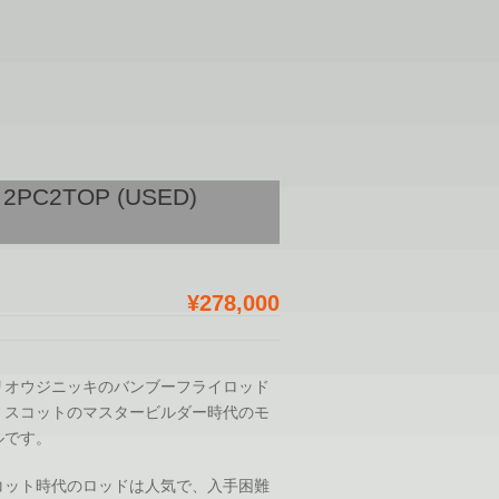
#5 2PC2TOP (USED)
¥278,000
リオウジニッキのバンブーフライロッド
、スコットのマスタービルダー時代のモ
ルです。
コット時代のロッドは人気で、入手困難