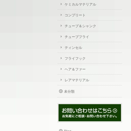
ケミカルマテリアル
コンプリート
チューブ＆シャンク
チューブフライ
ティンセル
フライフック
ヘア＆ファー
レアマテリアル
未分類